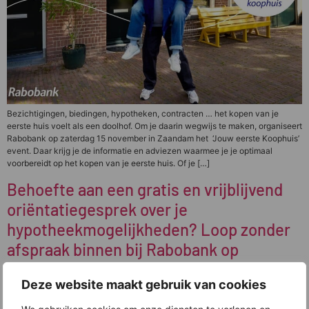
Bezichtigingen, biedingen, hypotheken, contracten … het kopen van je
eerste huis voelt als een doolhof. Om je daarin wegwijs te maken, organiseert
Rabobank op zaterdag 15 november in Zaandam het ‘Jouw eerste Koophuis’
event. Daar krijg je de informatie en adviezen waarmee je je optimaal
voorbereidt op het kopen van je eerste huis. Of je […]
Behoefte aan een gratis en vrijblijvend
oriëntatiegesprek over je
hypotheekmogelijkheden? Loop zonder
afspraak binnen bij Rabobank op
donderdag 30 oktober
Deze website maakt gebruik van cookies