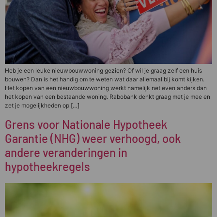
Heb je een leuke nieuwbouwwoning gezien? Of wil je graag zelf een huis
bouwen? Dan is het handig om te weten wat daar allemaal bij komt kijken.
Het kopen van een nieuwbouwwoning werkt namelijk net even anders dan
het kopen van een bestaande woning. Rabobank denkt graag met je mee en
zet je mogelijkheden op […]
Grens voor Nationale Hypotheek
Garantie (NHG) weer verhoogd, ook
andere veranderingen in
hypotheekregels