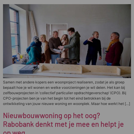
Samen met andere kopers een woonproject realiseren, zodat je als groep
bepaalt hoe je wil wonen en welke voorzieningen je wil delen. Het kan bij
zelfbouwprojecten in ‘collectief particulier opdrachtgeverschap’ (CPO). Bij
CPO-projecten ben je van het begin tot het eind betrokken bij de
ontwikkeling van jouw nieuwe woning en woonplek. Maar hoe werkt het […]
Nieuwbouwwoning op het oog?
Rabobank denkt met je mee en helpt je
op weg