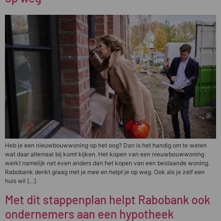
Heb je een nieuwbouwwoning op het oog? Dan is het handig om te weten
wat daar allemaal bij komt kijken. Het kopen van een nieuwbouwwoning
werkt namelijk net even anders dan het kopen van een bestaande woning.
Rabobank denkt graag met je mee en helpt je op weg. Ook als je zelf een
huis wil […]
Met dit stappenplan helpt Rabobank ook
ondernemers aan een hypotheek