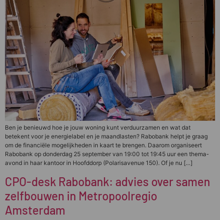
Ben je benieuwd hoe je jouw woning kunt verduurzamen en wat dat
betekent voor je energielabel en je maandlasten? Rabobank helpt je graag
om de financiële mogelijkheden in kaart te brengen. Daarom organiseert
Rabobank op donderdag 25 september van 19:00 tot 19:45 uur een thema-
avond in haar kantoor in Hoofddorp (Polarisavenue 150). Of je nu […]
CPO-desk Rabobank: advies over samen
zelfbouwen in Metropoolregio
Amsterdam