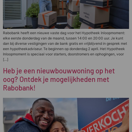
Rabobank heeft een nieuwe vaste dag voor het Hypotheek Inloopmoment:
elke eerste donderdag van de maand, tussen 14:00 en 20:00 uur. Je kunt
dan bij diverse vestigingen van de bank gratis en vrijblijvend in gesprek met
een hypotheekadviseur. Te beginnen op donderdag 2 april. Het Hypotheek
Inloopmoment is speciaal voor starters, doorstromers en ophogingen, voor
[…]
Heb je een nieuwbouwwoning op het
oog? Ontdek je mogelijkheden met
Rabobank!