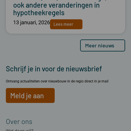
ook andere veranderingen in
hypotheekregels
13 januari, 2026
Lees meer
Meer nieuws
Schrijf je in voor de nieuwsbrief
Ontvang actualiteiten over nieuwbouw in de regio direct in je mail
Meld je aan
Over ons
Wat doen wij?