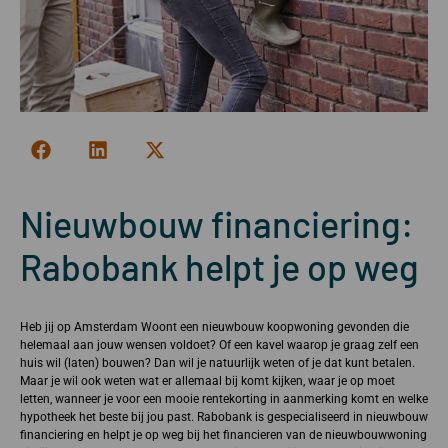
Nieuwbouw financiering:
Rabobank helpt je op weg
Heb jij op Amsterdam Woont een nieuwbouw koopwoning gevonden die
helemaal aan jouw wensen voldoet? Of een kavel waarop je graag zelf een
huis wil (laten) bouwen? Dan wil je natuurlijk weten of je dat kunt betalen.
Maar je wil ook weten wat er allemaal bij komt kijken, waar je op moet
letten, wanneer je voor een mooie rentekorting in aanmerking komt en welke
hypotheek het beste bij jou past. Rabobank is gespecialiseerd in nieuwbouw
financiering en helpt je op weg bij het financieren van de nieuwbouwwoning