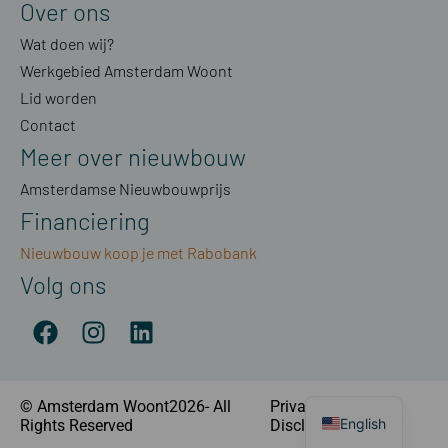
Over ons
Wat doen wij?
Werkgebied Amsterdam Woont
Lid worden
Contact
Meer over nieuwbouw
Amsterdamse Nieuwbouwprijs
Financiering
Nieuwbouw koop je met Rabobank
Volg ons
© Amsterdam Woont2026- All
Privacyverklaring
|
English
Rights Reserved
Disclaimer