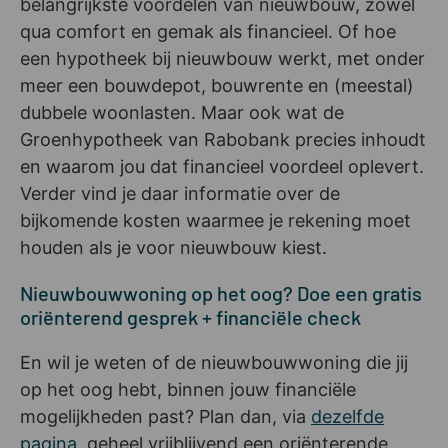
belangrijkste voordelen van nieuwbouw, zowel
qua comfort en gemak als financieel. Of hoe
een hypotheek bij nieuwbouw werkt, met onder
meer een bouwdepot, bouwrente en (meestal)
dubbele woonlasten. Maar ook wat de
Groenhypotheek van Rabobank precies inhoudt
en waarom jou dat financieel voordeel oplevert.
Verder vind je daar informatie over de
bijkomende kosten waarmee je rekening moet
houden als je voor nieuwbouw kiest.
Nieuwbouwwoning op het oog? Doe een gratis
oriënterend gesprek + financiële check
En wil je weten of de nieuwbouwwoning die jij
op het oog hebt, binnen jouw financiële
mogelijkheden past? Plan dan, via
dezelfde
pagina
, geheel vrijblijvend een oriënterende