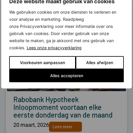
Deze website maakt gebruik van cookies
Lees ook:
We gebruiken cookies om onze diensten te verlenen en
voor analyse en marketing. Raadpleeg
onze Privacyverklaring voor meer informatie over ons
gebruik van cookies. Door verder gebruik van onze
website te maken, ga je akkoord met ons gebruik van
cookies.
Lees onze privacyverklaring
Voorkeuren aanpassen
Alles afwijzen
Alles accepteren
Rabobank Hypotheek
Inloopmoment voortaan elke
eerste donderdag van de maand
20 maart, 2026
Lees meer