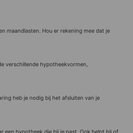
 en maandlasten. Hou er rekening mee dat je
er de verschillende hypotheekvormen,
g heb je nodig bij het afsluiten van je
en hypotheek die bij je past. Ook helpt hij of