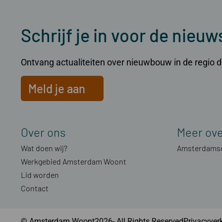
Schrijf je in voor de nieuw
Ontvang actualiteiten over nieuwbouw in de regio dir
Meld je aan
Over ons
Meer ov
Wat doen wij?
Amsterdamse
Werkgebied Amsterdam Woont
Lid worden
Contact
© Amsterdam Woont2026- All Rights Reserved
Privacyver