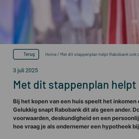
Terug
Home
/
Met dit stappenplan helpt Rabobank ook
3 juli 2025
Met dit stappenplan help
Bij het kopen van een huis speelt het inkomen e
Gelukkig snapt Rabobank dit als geen ander. Do
voorwaarden, deskundigheid en een persoonli
hoe vraag je als ondernemer een hypotheek bi