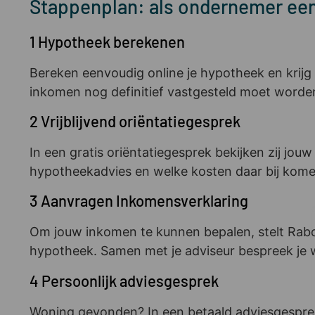
Stappenplan: als ondernemer een
1 Hypotheek berekenen
Bereken eenvoudig online je hypotheek en krijg
inkomen nog definitief vastgesteld moet worde
2 Vrijblijvend oriëntatiegesprek
In een gratis oriëntatiegesprek bekijken zij jou
hypotheekadvies en welke kosten daar bij kome
3 Aanvragen Inkomensverklaring
Om jouw inkomen te kunnen bepalen, stelt Raboba
hypotheek. Samen met je adviseur bespreek je w
4 Persoonlijk adviesgesprek
Woning gevonden? In een betaald adviesgesprek 