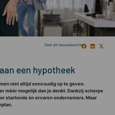
 aan een hypotheek
omen niet altijd eenvoudig op te geven.
 er méér mogelijk dan je denkt. Dankzij scherpe
or startende én ervaren ondernemers. Maar
nplan.