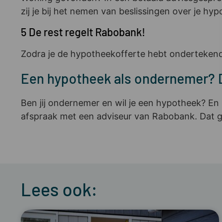
zij je bij het nemen van beslissingen over je h
5 De rest regelt Rabobank!
Zodra je de hypotheekofferte hebt ondertekend
Een hypotheek als ondernemer? D
Ben jij ondernemer en wil je een hypotheek? En
afspraak met een adviseur van Rabobank. Dat g
Lees ook: