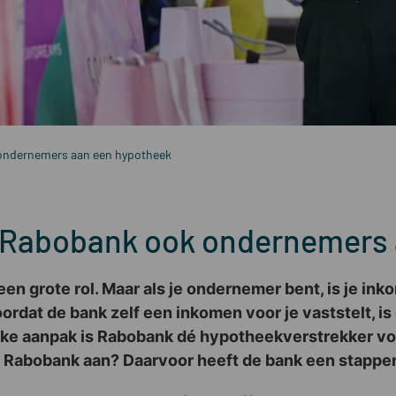
 ondernemers aan een hypotheek
t Rabobank ook ondernemers
en grote rol. Maar als je ondernemer bent, is je ink
ordat de bank zelf een inkomen voor je vaststelt, is
jke aanpak is Rabobank dé hypotheekverstrekker vo
j Rabobank aan? Daarvoor heeft de bank een stappe