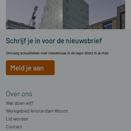
Schrijf je in voor de nieuwsbrief
Ontvang actualiteiten over nieuwbouw in de regio direct in je mail
Go Buiksloterham
Meld je aan
Lees verder »
Over ons
Wat doen wij?
Werkgebied Amsterdam Woont
Lid worden
Contact