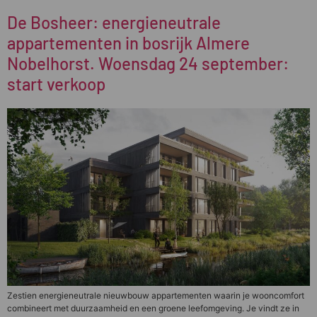
De Bosheer: energieneutrale
appartementen in bosrijk Almere
Nobelhorst. Woensdag 24 september:
start verkoop
Zestien energieneutrale nieuwbouw appartementen waarin je wooncomfort
combineert met duurzaamheid en een groene leefomgeving. Je vindt ze in