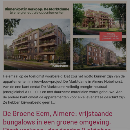
Helemaal op de toekomst voorbereid. Dat zou het motto kunnen zijn van de
appartementen in nieuwbouwproject De Marktdame in Almere Nobelhorst.
Aan de ene kant omdat De Marktdame volledig energie-neutraal
(energielabel A++++) is en met duurzame materialen wordt gebouwd. Aan
de andere kant omdat de appartementen voor elke levensfase geschikt zijn.
Ze hebben bijvoorbeeld geen […]
De Groene Eem, Almere: vrijstaande
bungalows in een groene omgeving.