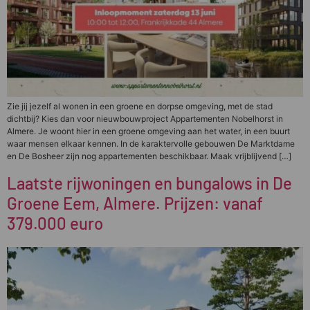
Zie jij jezelf al wonen in een groene en dorpse omgeving, met de stad
dichtbij? Kies dan voor nieuwbouwproject Appartementen Nobelhorst in
Almere. Je woont hier in een groene omgeving aan het water, in een buurt
waar mensen elkaar kennen. In de karaktervolle gebouwen De Marktdame
en De Bosheer zijn nog appartementen beschikbaar. Maak vrijblijvend […]
Laatste rijwoningen en bungalows in De
Groene Eem, Almere. Prijzen: vanaf
379.000 euro