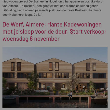
nieuwbouwproject De Bosheer in Nobelhorst, het groene en bosrijke dorp
van Almere. De Bosheer, een gebouw met een warme en uitnodigende
uitstraling, komt op een passende plek: aan de fraaie Bosbeek die dwars
door Nobelhorst loopt. De […]
De Werf, Almere: riante Kadewoningen
met je sloep voor de deur. Start verkoop:
woensdag 6 november