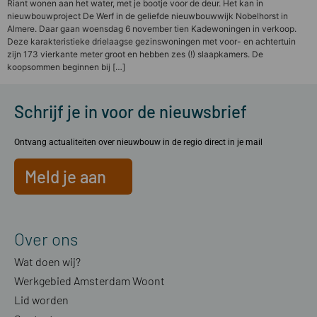
Riant wonen aan het water, met je bootje voor de deur. Het kan in
nieuwbouwproject De Werf in de geliefde nieuwbouwwijk Nobelhorst in
Almere. Daar gaan woensdag 6 november tien Kadewoningen in verkoop.
Deze karakteristieke drielaagse gezinswoningen met voor- en achtertuin
zijn 173 vierkante meter groot en hebben zes (!) slaapkamers. De
koopsommen beginnen bij […]
Schrijf je in voor de nieuwsbrief
Ontvang actualiteiten over nieuwbouw in de regio direct in je mail
Meld je aan
Over ons
Wat doen wij?
Werkgebied Amsterdam Woont
Lid worden