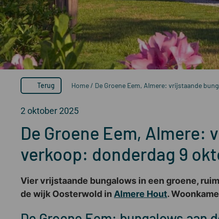
Terug
Home
/
De Groene Eem, Almere: vrijstaande bung
2 oktober 2025
De Groene Eem, Almere: v
verkoop: donderdag 9 okt
Vier vrijstaande bungalows in een groene, rui
de wijk Oosterwold in
Almere Hout
. Woonkamer
De Groene Eem: bungalows aan de