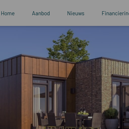
Home
Aanbod
Nieuws
Financierin