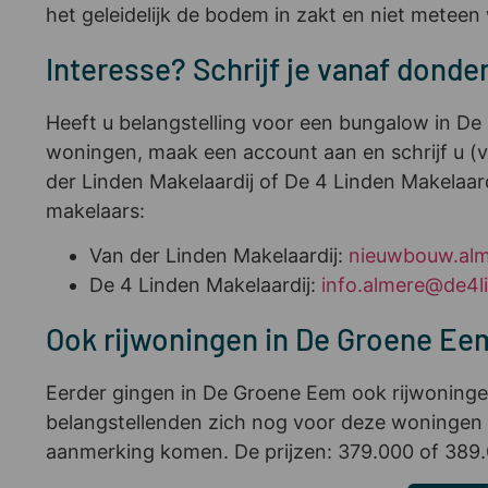
het geleidelijk de bodem in zakt en niet metee
Interesse? Schrijf je vanaf donder
Heeft u belangstelling voor een bungalow in D
woningen, maak een account aan en schrijf u (
der Linden Makelaardij of De 4 Linden Makelaa
makelaars:
Van der Linden Makelaardij:
nieuwbouw.alm
De 4 Linden Makelaardij:
info.almere@de4li
Ook rijwoningen in De Groene Ee
Eerder gingen in De Groene Eem ook rijwoningen
belangstellenden zich nog voor deze woningen in
aanmerking komen. De prijzen: 379.000 of 389.0