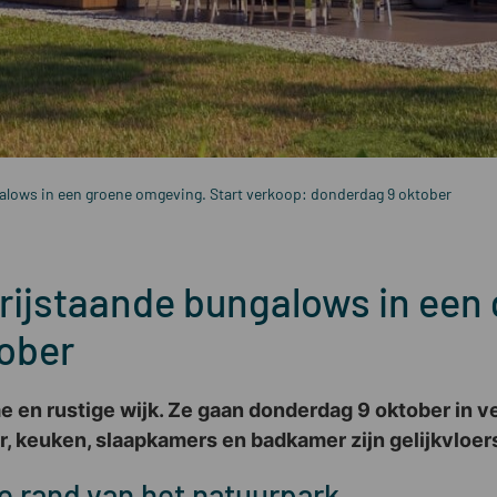
alows in een groene omgeving. Start verkoop: donderdag 9 oktober
rijstaande bungalows in een
ober
me en rustige wijk. Ze gaan donderdag 9 oktober in
, keuken, slaapkamers en badkamer zijn gelijkvloer
 rand van het natuurpark