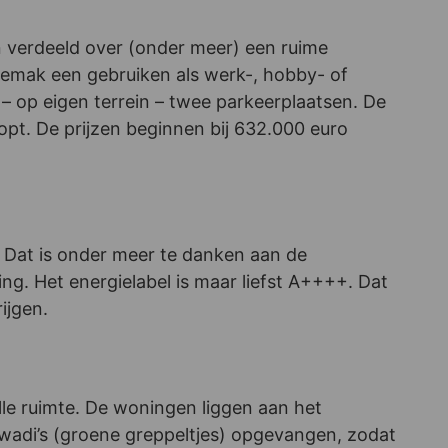
 verdeeld over (onder meer) een ruime
mak een gebruiken als werk-, hobby- of
 – op eigen terrein – twee parkeerplaatsen. De
pt. De prijzen beginnen bij 632.000 euro
 Dat is onder meer te danken aan de
g. Het energielabel is maar liefst A++++. Dat
ijgen.
lle ruimte. De woningen liggen aan het
wadi’s (groene greppeltjes) opgevangen, zodat