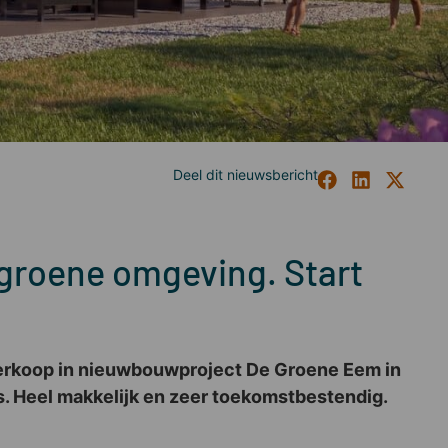
 groene omgeving. Start
 verkoop in nieuwbouwproject De Groene Eem in
s. Heel makkelijk en zeer toekomstbestendig.