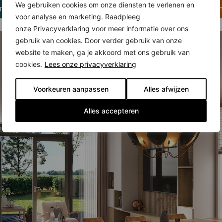
We gebruiken cookies om onze diensten te verlenen en
er voor het woningaanbod
Klik hier voor meer infor
voor analyse en marketing. Raadpleeg
onze Privacyverklaring voor meer informatie over ons
gebruik van cookies. Door verder gebruik van onze
website te maken, ga je akkoord met ons gebruik van
cookies.
Lees onze privacyverklaring
Voorkeuren aanpassen
Alles afwijzen
Alles accepteren