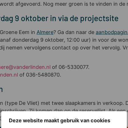
n wordt afgevoerd. Nog meer groen is te vinden in d
dag 9 oktober in via de projectsite
e Groene Eem in
Almere
? Ga dan naar de
aanbodpagin
vanaf donderdag 9 oktober, 12:00 uur) in voor de wo
rdij nemen vervolgens contact op over het vervolg.
ere@vanderlinden.nl
of 06-5330077.
nden.nl
of 036-5480870.
m
 (type De Vliet) met twee slaapkamers in verkoop. D
schrijven. Zij komen dan op de reservelijst. Als een
00 euro (v.o.n.).
Deze website maakt gebruik van cookies