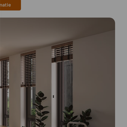
matie