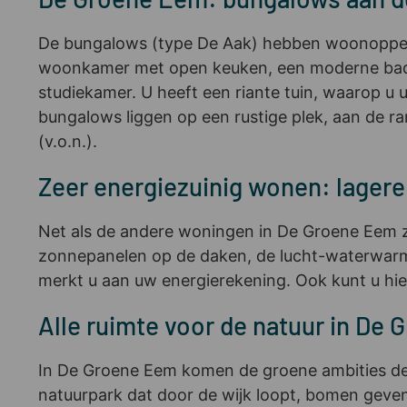
De bungalows (type De Aak) hebben woonoppervl
woonkamer met open keuken, een moderne badka
studiekamer. U heeft een riante tuin, waarop u u
bungalows liggen op een rustige plek, aan de r
(v.o.n.).
Zeer energiezuinig wonen: lagere
Net als de andere woningen in De Groene Eem z
zonnepanelen op de daken, de lucht-waterwarmte
merkt u aan uw energierekening. Ook kunt u hi
Alle ruimte voor de natuur in De
In De Groene Eem komen de groene ambities de wi
natuurpark dat door de wijk loopt, bomen geven