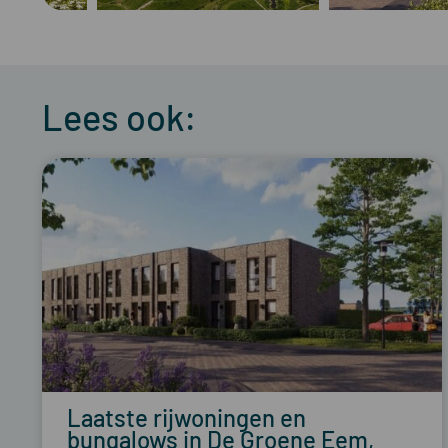
Lees ook:
Laatste rijwoningen en
bungalows in De Groene Eem,