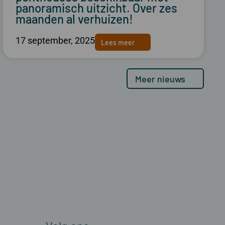
panoramisch uitzicht. Over zes
maanden al verhuizen!
17 september, 2025
Lees meer
Meer nieuws