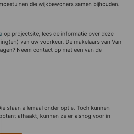
e moestuinen die wijkbewoners samen bijhouden.
a
op projectsite, lees de informatie over deze
ning(en) van uw voorkeur. De makelaars van Van
 Vragen? Neem contact op met een van de
ie staan allemaal onder optie. Toch kunnen
 optant afhaakt, kunnen ze er alsnog voor in