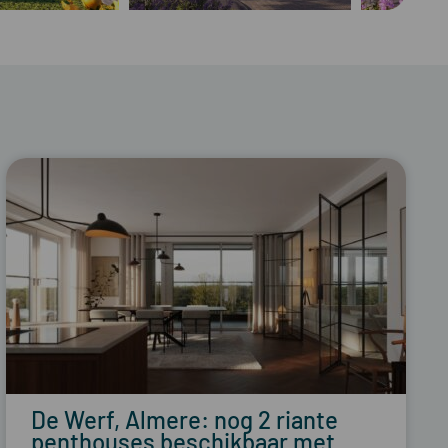
De Werf, Almere: nog 2 riante
penthouses beschikbaar met