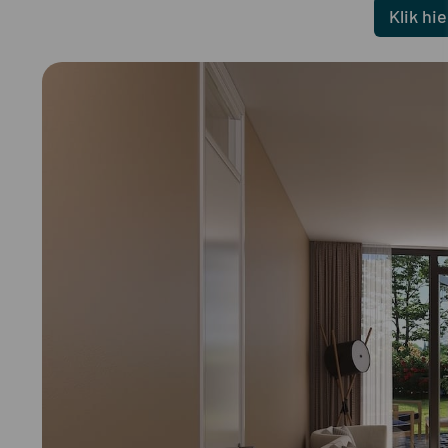
Klik hi