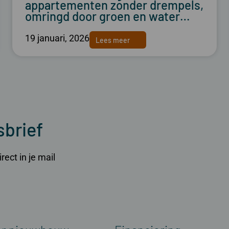
appartementen zonder drempels,
omringd door groen en water…
19 januari, 2026
Lees meer
sbrief
ect in je mail