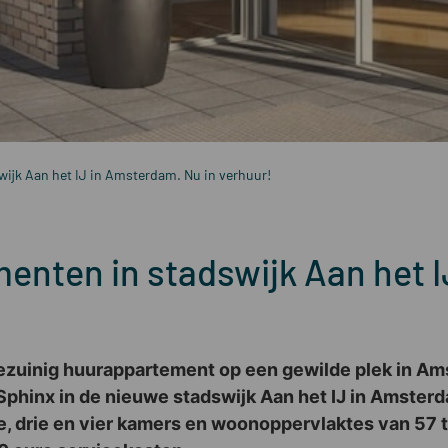
ijk Aan het IJ in Amsterdam. Nu in verhuur!
enten in stadswijk Aan het I
iezuinig huurappartement op een gewilde plek in A
phinx in de nieuwe stadswijk Aan het IJ in Amsterd
e, drie en vier kamers en woonoppervlaktes van 57 t