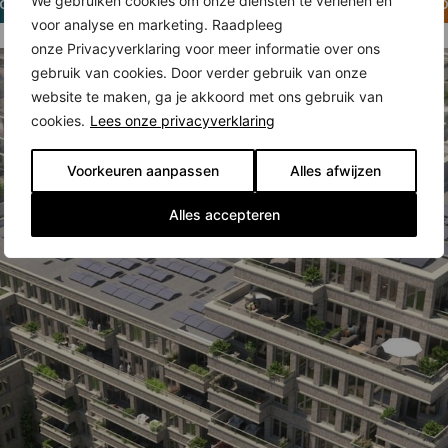
 voor het woningaanbod
Klik hier voor het inschrijff
We gebruiken cookies om onze diensten te verlenen en
voor analyse en marketing. Raadpleeg
onze Privacyverklaring voor meer informatie over ons
gebruik van cookies. Door verder gebruik van onze
website te maken, ga je akkoord met ons gebruik van
cookies.
Lees onze privacyverklaring
Voorkeuren aanpassen
Alles afwijzen
Alles accepteren