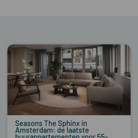
Seasons The Sphinx in
Amsterdam: de laatste
huurappartementen voor 55-