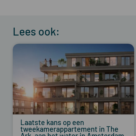
Lees ook:
Laatste kans op een
tweekamerappartement in The
Ark, aan het water in Amsterdam