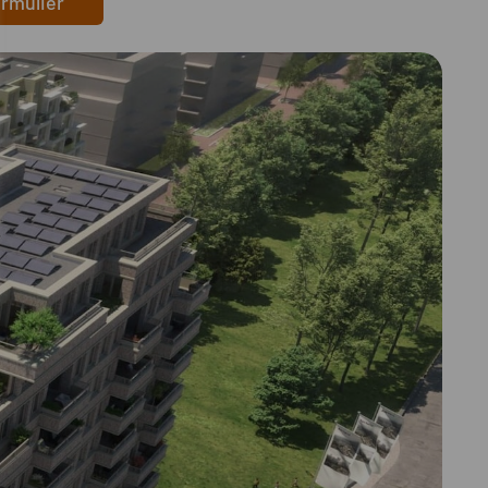
ormulier