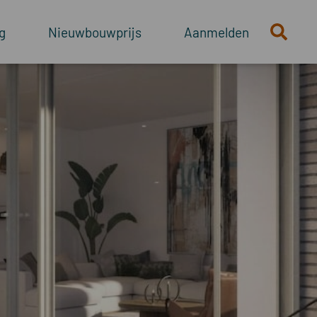
g
Nieuwbouwprijs
Aanmelden