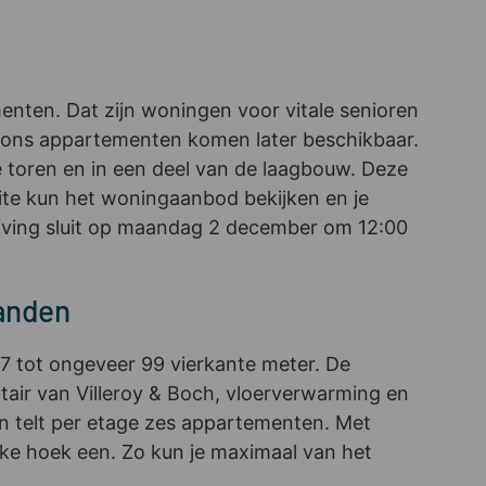
nten. Dat zijn woningen voor vitale senioren
asons appartementen komen later beschikbaar.
e toren en in een deel van de laagbouw. Deze
ite kun het woningaanbod bekijken en je
hrijving sluit op maandag 2 december om 12:00
anden
57 tot ongeveer 99 vierkante meter. De
air van Villeroy & Boch, vloerverwarming en
n telt per etage zes appartementen. Met
lke hoek een. Zo kun je maximaal van het