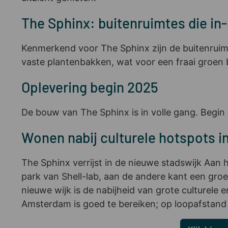
The Sphinx: buitenruimtes die in-
Kenmerkend voor The Sphinx zijn de buitenruimte
vaste plantenbakken, wat voor een fraai groen be
Oplevering begin 2025
De bouw van The Sphinx is in volle gang. Beg
Wonen nabij culturele hotspots 
The Sphinx verrijst in de nieuwe stadswijk Aan
park van Shell-lab, aan de andere kant een gro
nieuwe wijk is de nabijheid van grote culturele
Amsterdam is goed te bereiken; op loopafstand v