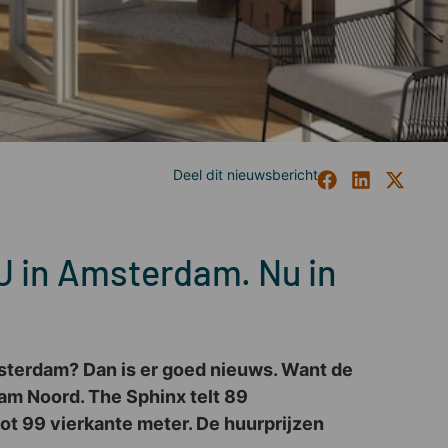
J in Amsterdam. Nu in
msterdam? Dan is er goed nieuws. Want de
am Noord. The Sphinx telt 89
ot 99 vierkante meter. De huurprijzen