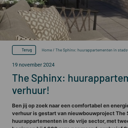
Terug
Home
/
The Sphinx: huurappartementen in stadsw
19 november 2024
The Sphinx: huurappartem
verhuur!
Ben jij op zoek naar een comfortabel en energ
verhuur is gestart van nieuwbouwproject The S
huurappartementen in de vrije sector, met twe