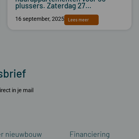
plussers. Zaterdag 27…
16 september, 2025
Lees meer
sbrief
ect in je mail
er nieuwbouw
Financiering