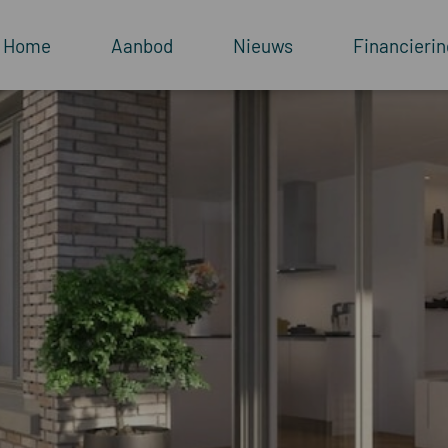
Home
Aanbod
Nieuws
Financierin