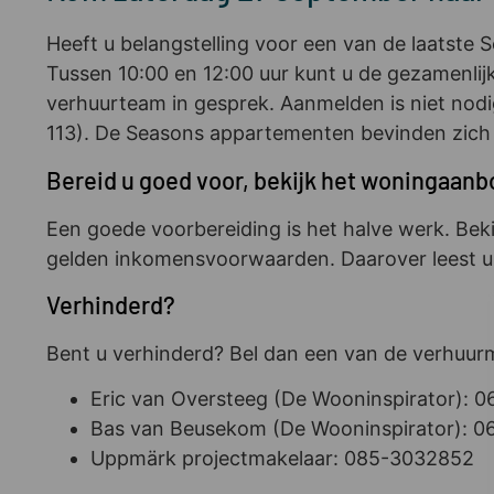
Heeft u belangstelling voor een van de laatst
Tussen 10:00 en 12:00 uur kunt u de gezamenl
verhuurteam in gesprek. Aanmelden is niet nodi
113). De Seasons appartementen bevinden zich 
Bereid u goed voor, bekijk het woningaanb
Een goede voorbereiding is het halve werk. Be
gelden inkomensvoorwaarden. Daarover leest 
Verhinderd?
Bent u verhinderd? Bel dan een van de verhuu
Eric van Oversteeg (De Wooninspirator): 
Bas van Beusekom (De Wooninspirator): 
Uppmärk projectmakelaar: 085-3032852