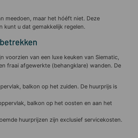
an meedoen, maar het hóéft niet. Deze
n kunt u dat gemakkelijk regelen.
 betrekken
n voorzien van een luxe keuken van Siematic,
r en fraai afgewerkte (behangklare) wanden. De
rvlak, balkon op het zuiden. De huurprijs is
ppervlak, balkon op het oosten en aan het
emde huurprijzen zijn exclusief servicekosten.