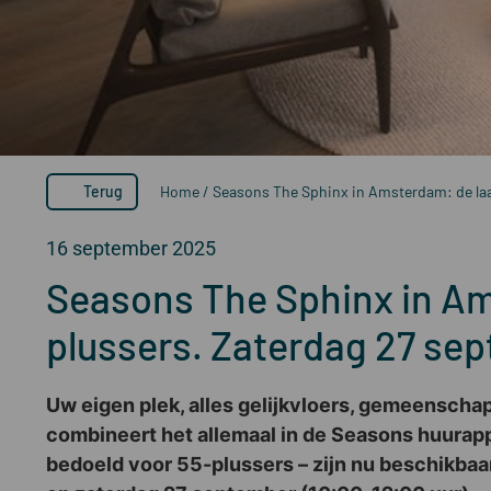
Terug
Home
/
Seasons The Sphinx in Amsterdam: de la
16 september 2025
Seasons The Sphinx in Am
plussers. Zaterdag 27 se
Uw eigen plek, alles gelijkvloers, gemeenschapp
combineert het allemaal in de Seasons huura
bedoeld voor 55-plussers – zijn nu beschikbaa