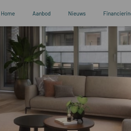
Home
Aanbod
Nieuws
Financierin