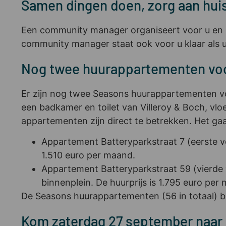
Samen dingen doen, zorg aan huis
Een community manager organiseert voor u en u
community manager staat ook voor u klaar als u 
Nog twee huurappartementen voor
Er zijn nog twee Seasons huurappartementen vo
een badkamer en toilet van Villeroy & Boch, vl
appartementen zijn direct te betrekken. Het g
Appartement Batteryparkstraat 7 (eerste v
1.510 euro per maand.
Appartement Batteryparkstraat 59 (vierde 
binnenplein. De huurprijs is 1.795 euro per
De Seasons huurappartementen (56 in totaal) be
Kom zaterdag 27 september naar