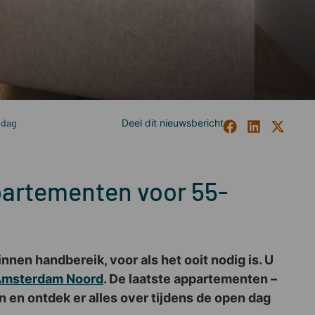
 dag
partementen voor 55-
nnen handbereik, voor als het ooit nodig is. U
msterdam Noord
. De laatste appartementen –
 en ontdek er alles over tijdens de open dag