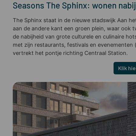
Seasons The Sphinx: wonen nabij
The Sphinx staat in de nieuwe stadswijk Aan he
aan de andere kant een groen plein, waar ook 
de nabijheid van grote culturele en culinaire
met zijn restaurants, festivals en evenementen
vertrekt het pontje richting Centraal Station.
Klik hi