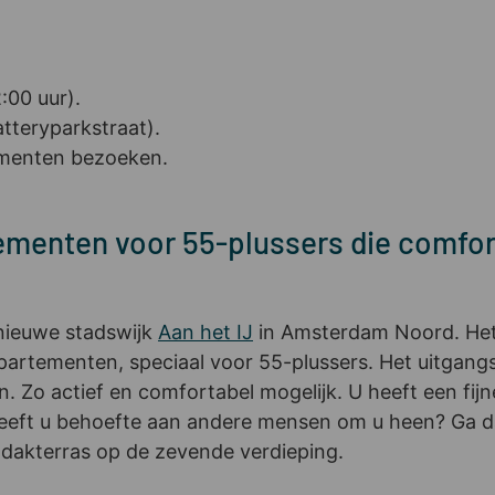
:00 uur).
tteryparkstraat).
ementen bezoeken.
menten voor 55-plussers die comfort
nieuwe stadswijk
Aan het IJ
in Amsterdam Noord. Het 
artementen, speciaal voor 55-plussers. Het uitgang
n. Zo actief en comfortabel mogelijk. U heeft een fij
 Heeft u behoefte aan andere mensen om u heen? Ga
dakterras op de zevende verdieping.