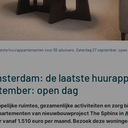
atste huurappartementen voor 55-plussers. Zaterdag 27 september: open
sterdam: de laatste huurap
ptember: open dag
elijke ruimtes, gezamenlijke activiteiten en zorg bi
ppartementen van nieuwbouwproject The Sphinx in
A
r vanaf 1.510 euro per maand. Bezoek deze woningen