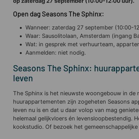
op zaterdag 27 september (10:00-12:00 uur).
Open dag Seasons The Sphinx:
Wanneer: zaterdag 27 september (10:00-12
Waar: Sausolitolaan, Amsterdam (ingang Ba
Wat: in gesprek met verhuurteam, appart
Aanmelden: niet nodig.
Seasons The Sphinx: huurapparte
leven
The Sphinx is het nieuwste woongebouw in de 
huurappartementen zijn zogeheten Seasons app
leven nu is en dat u daar volop van mag geniete
helemaal gelijkvloers én levensloopbestendig.
kookstudio. Of bezoek het gemeenschappelijke 