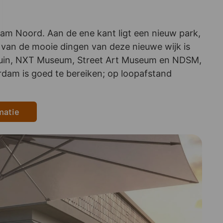
dam Noord. Aan de ene kant ligt een nieuw park,
van de mooie dingen van deze nieuwe wijk is
istuin, NXT Museum, Street Art Museum en NDSM,
rdam is goed te bereiken; op loopafstand
matie