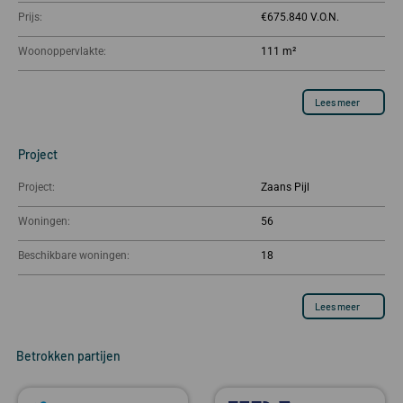
Prijs:
€675.840
Woonoppervlakte:
111 m²
Lees meer
Project
Project:
Zaans Pijl
Woningen:
56
Beschikbare woningen:
18
Lees meer
Betrokken partijen