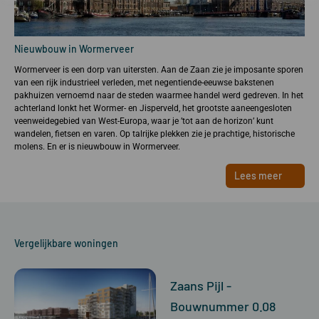
Nieuwbouw in Wormerveer
Wormerveer is een dorp van uitersten. Aan de Zaan zie je imposante sporen
van een rijk industrieel verleden, met negentiende-eeuwse bakstenen
pakhuizen vernoemd naar de steden waarmee handel werd gedreven. In het
achterland lonkt het Wormer- en Jisperveld, het grootste aaneengesloten
veenweidegebied van West-Europa, waar je ’tot aan de horizon’ kunt
wandelen, fietsen en varen. Op talrijke plekken zie je prachtige, historische
molens. En er is nieuwbouw in Wormerveer.
Lees meer
Vergelijkbare woningen
Zaans Pijl -
Bouwnummer 0.08