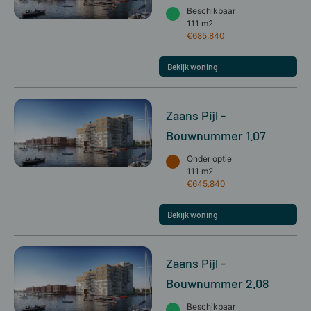
Beschikbaar
111 m2
€685.840
Bekijk woning
Zaans Pijl -
Bouwnummer 1.07
Onder optie
111 m2
€645.840
Bekijk woning
Zaans Pijl -
Bouwnummer 2.08
Beschikbaar