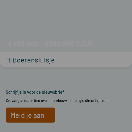
€499.900 – €969.900
’t Boerensluisje
Schrijf je in voor de nieuwsbrief
Ontvang actualiteiten over nieuwbouw in de regio direct in je mail
Meld je aan