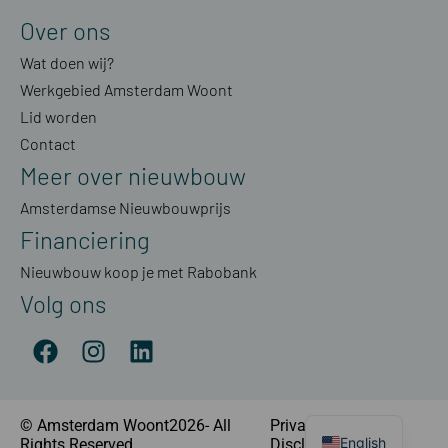
Over ons
Wat doen wij?
Werkgebied Amsterdam Woont
Lid worden
Contact
Meer over nieuwbouw
Amsterdamse Nieuwbouwprijs
Financiering
Nieuwbouw koop je met Rabobank
Volg ons
© Amsterdam Woont2026- All
Privacyverklaring
|
English
Rights Reserved
Disclaimer