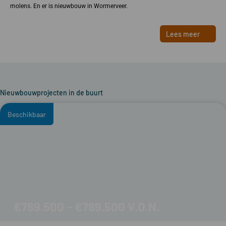
molens. En er is nieuwbouw in Wormerveer.
Lees meer
Nieuwbouwprojecten in de buurt
Beschikbaar
€789.500 – €789.500