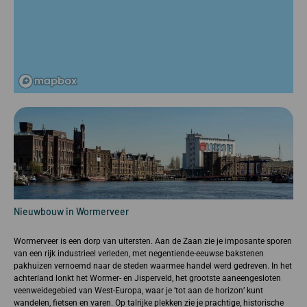
Nieuwbouw in Wormerveer
Wormerveer is een dorp van uitersten. Aan de Zaan zie je imposante sporen
van een rijk industrieel verleden, met negentiende-eeuwse bakstenen
pakhuizen vernoemd naar de steden waarmee handel werd gedreven. In het
achterland lonkt het Wormer- en Jisperveld, het grootste aaneengesloten
veenweidegebied van West-Europa, waar je ’tot aan de horizon’ kunt
wandelen, fietsen en varen. Op talrijke plekken zie je prachtige, historische