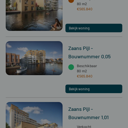
80 m2
€565.840
Bekijk woning
Zaans Pijl -
Bouwnummer 0.05
Beschikbaar
80 m2
€565.840
Bekijk woning
Zaans Pijl -
Bouwnummer 1.01
Verkocht