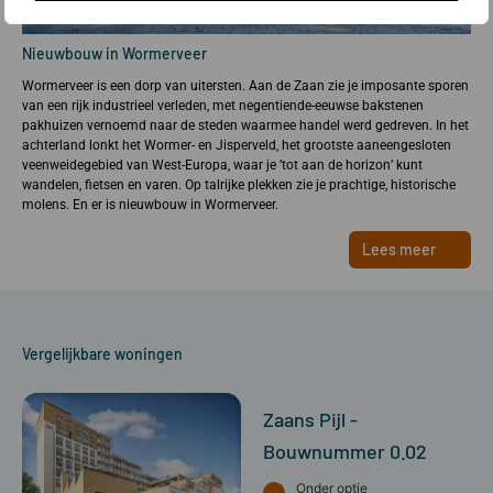
Nieuwbouw in Wormerveer
Wormerveer is een dorp van uitersten. Aan de Zaan zie je imposante sporen
van een rijk industrieel verleden, met negentiende-eeuwse bakstenen
pakhuizen vernoemd naar de steden waarmee handel werd gedreven. In het
achterland lonkt het Wormer- en Jisperveld, het grootste aaneengesloten
veenweidegebied van West-Europa, waar je ’tot aan de horizon’ kunt
wandelen, fietsen en varen. Op talrijke plekken zie je prachtige, historische
molens. En er is nieuwbouw in Wormerveer.
Lees meer
Vergelijkbare woningen
Zaans Pijl -
Bouwnummer 0.02
Onder optie