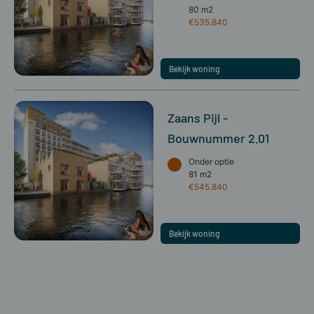
80 m2
€535.840
Bekijk woning
Zaans Pijl -
Bouwnummer 2.01
Onder optie
81 m2
€545.840
Bekijk woning