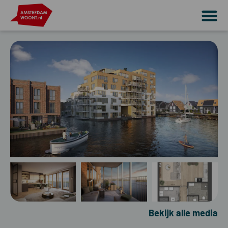
Bekijk alle media