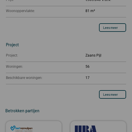
Woonoppervlakte:
81 m²
Lees meer
Project
Project:
Zaans Pijl
Woningen:
56
Beschikbare woningen:
17
Lees meer
Betrokken partijen