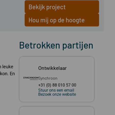
Bekijk project
Hou mij op de hoogte
Betrokken partijen
n leuke
Ontwikkelaar
kon. En
Synchroon
+31 (0) 88 010 57 00
Stuur ons een email
Bezoek onze website