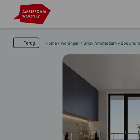
Terug
Home
/
Woningen
/
Brisk Amsterdam – Bouwnum