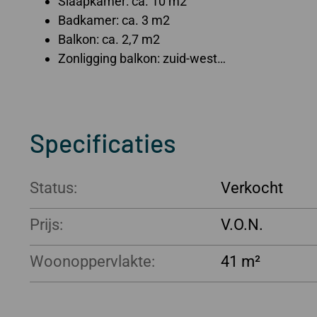
Slaapkamer: ca. 10 m2
Badkamer: ca. 3 m2
Balkon: ca. 2,7 m2
Zonligging balkon: zuid-west…
Specificaties
Status:
Verkocht
Prijs:
Woonoppervlakte:
41 m²