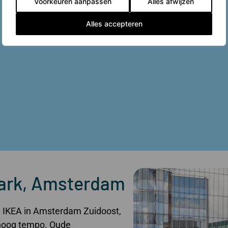
Voorkeuren aanpassen
Alles afwijzen
Alles accepteren
ark, Amsterdam
e IKEA in Amsterdam Zuidoost,
n hoog tempo. Oude