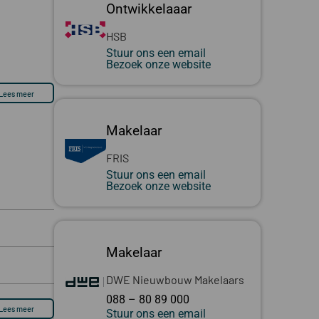
Ontwikkelaaar
HSB
Stuur ons een email
Bezoek onze website
Lees meer
Makelaar
FRIS
Stuur ons een email
Bezoek onze website
Makelaar
DWE Nieuwbouw Makelaars
088 – 80 89 000
Lees meer
Stuur ons een email