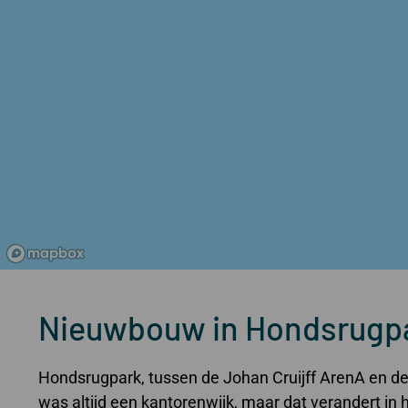
Nieuwbouw in Hondsrugp
Hondsrugpark, tussen de Johan Cruijff ArenA en d
was altijd een kantorenwijk, maar dat verandert i