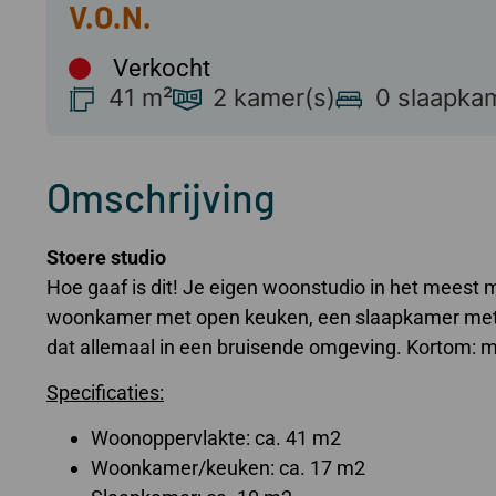
Verkocht
41 m²
2 kamer(s)
0 slaapka
Omschrijving
Stoere studio
Hoe gaaf is dit! Je eigen woonstudio in het meest
woonkamer met open keuken, een slaapkamer met ba
dat allemaal in een bruisende omgeving. Kortom: 
Specificaties:
Woonoppervlakte: ca. 41 m2
Woonkamer/keuken: ca. 17 m2