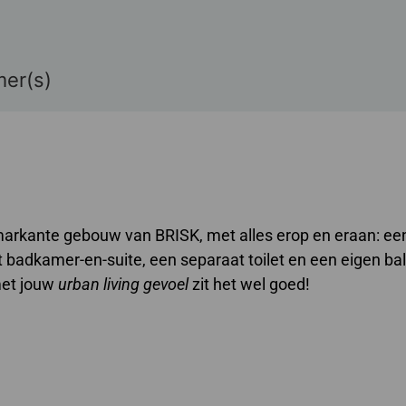
mer(s)
 markante gebouw van BRISK, met alles erop en eraan: ee
dkamer-en-suite, een separaat toilet en een eigen bal
met jouw
urban living gevoel
zit het wel goed!