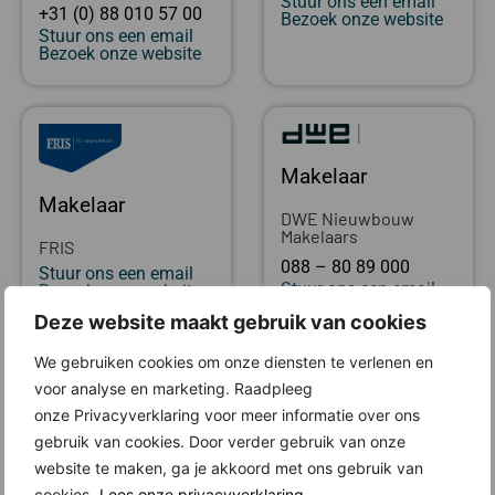
Stuur ons een email
+31 (0) 88 010 57 00
Bezoek onze website
Stuur ons een email
Bezoek onze website
Makelaar
Makelaar
DWE Nieuwbouw
Makelaars
FRIS
088 – 80 89 000
Stuur ons een email
Stuur ons een email
Bezoek onze website
Bezoek onze website
Deze website maakt gebruik van cookies
We gebruiken cookies om onze diensten te verlenen en
Locatie
voor analyse en marketing. Raadpleeg
onze Privacyverklaring voor meer informatie over ons
gebruik van cookies. Door verder gebruik van onze
website te maken, ga je akkoord met ons gebruik van
cookies.
Lees onze privacyverklaring