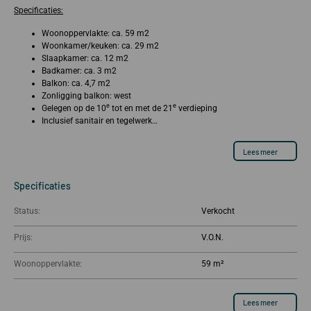
Specificaties:
Woonoppervlakte: ca. 59 m2
Woonkamer/keuken: ca. 29 m2
Slaapkamer: ca. 12 m2
Badkamer: ca. 3 m2
Balkon: ca. 4,7 m2
Zonligging balkon: west
e
e
Gelegen op de 10
tot en met de 21
verdieping
Inclusief sanitair en tegelwerk…
Lees meer
Specificaties
Status:
Verkocht
Prijs:
Woonoppervlakte:
59 m²
Lees meer