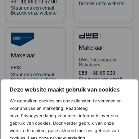
+31 (0) 88 010 57 00
Bezoek onze website
Stuur ons een email
Bezoek onze website
Makelaar
Makelaar
DWE Nieuwbouw
Makelaars
FRIS
088 – 80 89 000
Stuur ons een email
Stuur ons een email
Bezoek onze website
Bezoek onze website
Deze website maakt gebruik van cookies
We gebruiken cookies om onze diensten te verlenen en
Locatie
voor analyse en marketing. Raadpleeg
onze Privacyverklaring voor meer informatie over ons
gebruik van cookies. Door verder gebruik van onze
website te maken, ga je akkoord met ons gebruik van
cookies.
Lees onze privacyverklaring