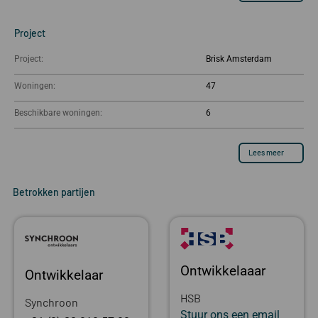
Project
Project:
Brisk Amsterdam
Woningen:
47
Beschikbare woningen:
6
Lees meer
Betrokken partijen
Ontwikkelaaar
Ontwikkelaar
HSB
Synchroon
Stuur ons een email