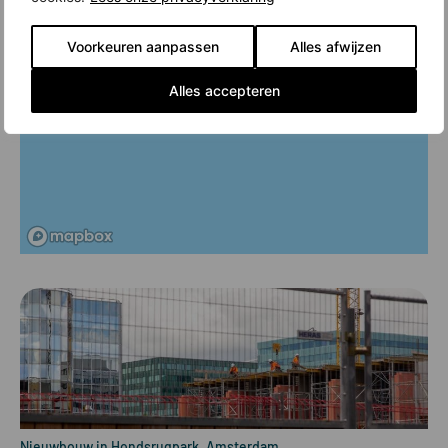
Voorkeuren aanpassen
Alles afwijzen
Alles accepteren
Nieuwbouw in Hondsrugpark, Amsterdam