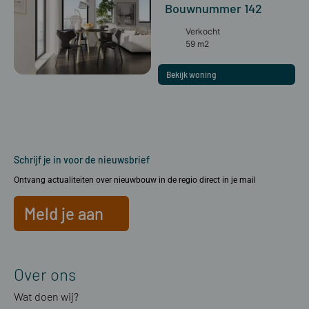
Bouwnummer 142
Verkocht
59 m2
Bekijk woning
Schrijf je in voor de nieuwsbrief
Ontvang actualiteiten over nieuwbouw in de regio direct in je mail
Meld je aan
Over ons
Wat doen wij?