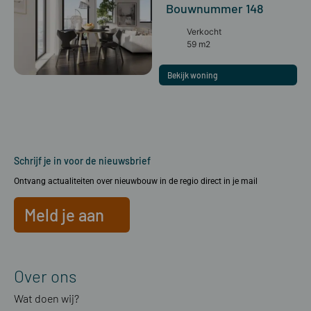
Bouwnummer 148
Verkocht
59 m2
Bekijk woning
Schrijf je in voor de nieuwsbrief
Ontvang actualiteiten over nieuwbouw in de regio direct in je mail
Meld je aan
Over ons
Wat doen wij?