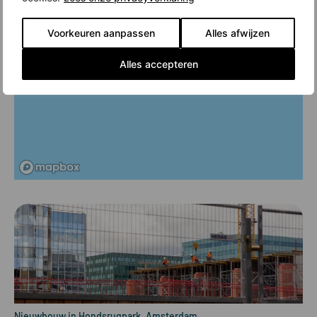
Voorkeuren aanpassen
Alles afwijzen
Alles accepteren
Nieuwbouw in Hondsrugpark, Amsterdam