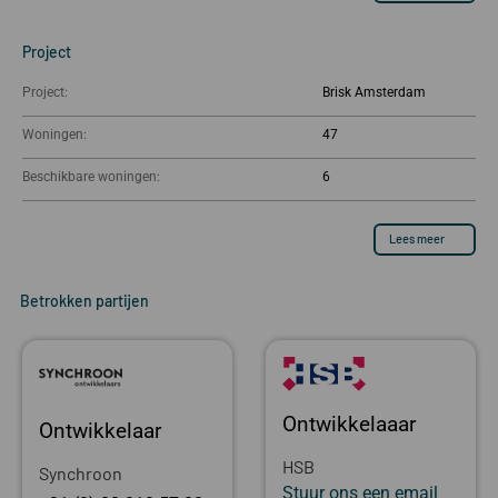
Project
Project:
Brisk Amsterdam
Woningen:
47
Beschikbare woningen:
6
Lees meer
Betrokken partijen
Ontwikkelaaar
Ontwikkelaar
HSB
Synchroon
Stuur ons een email