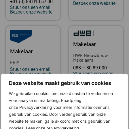
+31 (0) 88 010 57 00
Bezoek onze website
Stuur ons een email
Bezoek onze website
Makelaar
Makelaar
DWE Nieuwbouw
Makelaars
FRIS
088 – 80 89 000
Stuur ons een email
Stuur ons een email
Bezoek onze website
Bezoek onze website
Deze website maakt gebruik van cookies
We gebruiken cookies om onze diensten te verlenen en
Locatie
voor analyse en marketing. Raadpleeg
onze Privacyverklaring voor meer informatie over ons
gebruik van cookies. Door verder gebruik van onze
website te maken, ga je akkoord met ons gebruik van
cookies.
Lees onze privacyverklaring