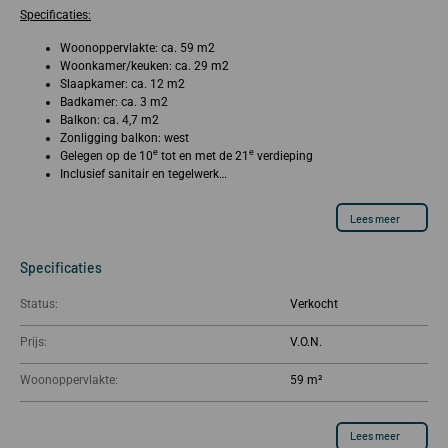
Specificaties:
Woonoppervlakte: ca. 59 m2
Woonkamer/keuken: ca. 29 m2
Slaapkamer: ca. 12 m2
Badkamer: ca. 3 m2
Balkon: ca. 4,7 m2
Zonligging balkon: west
e
e
Gelegen op de 10
tot en met de 21
verdieping
Inclusief sanitair en tegelwerk…
Lees meer
Specificaties
Status:
Verkocht
Prijs:
Woonoppervlakte:
59 m²
Lees meer