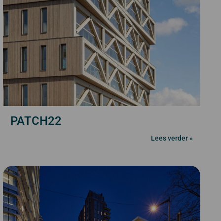
PATCH22
Lees verder »