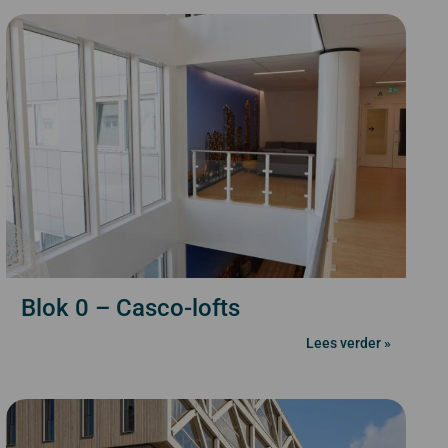
Blok 0 – Casco-lofts
Lees verder »