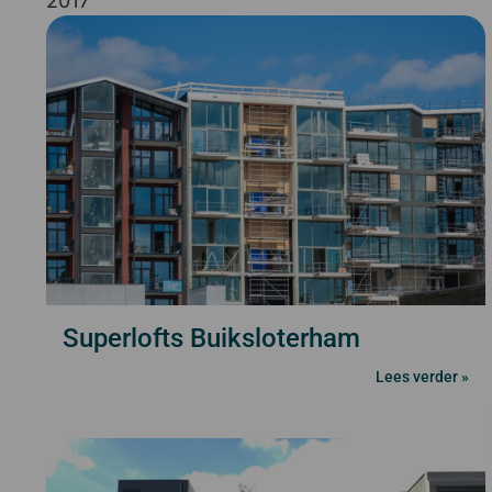
2017
Superlofts Buiksloterham
Lees verder »