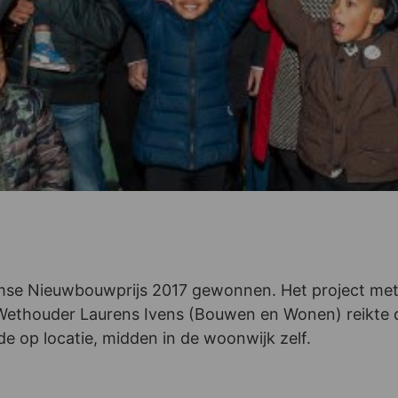
se Nieuwbouwprijs 2017 gewonnen. Het project me
Wethouder Laurens Ivens (Bouwen en Wonen) reikte d
e op locatie, midden in de woonwijk zelf.