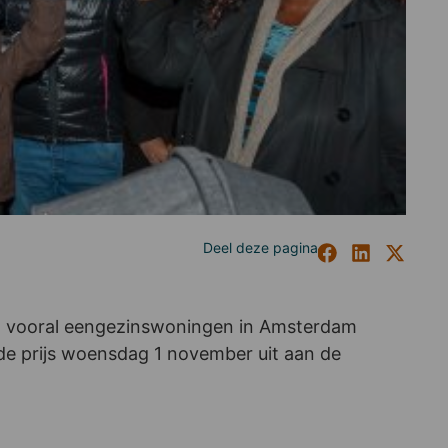
t vooral eengezinswoningen in Amsterdam
e prijs woensdag 1 november uit aan de