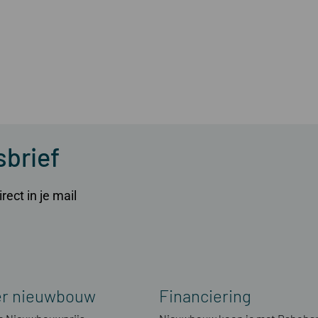
sbrief
ect in je mail
er nieuwbouw
Financiering