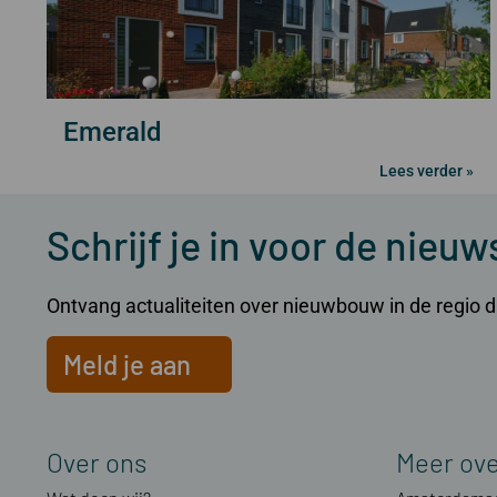
Emerald
Lees verder »
Schrijf je in voor de nieuw
Ontvang actualiteiten over nieuwbouw in de regio dir
Meld je aan
Over ons
Meer ov