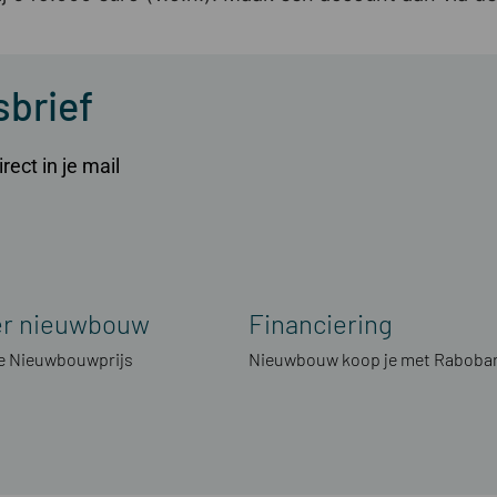
sbrief
ect in je mail
er nieuwbouw
Financiering
 Nieuwbouwprijs
Nieuwbouw koop je met Raboba