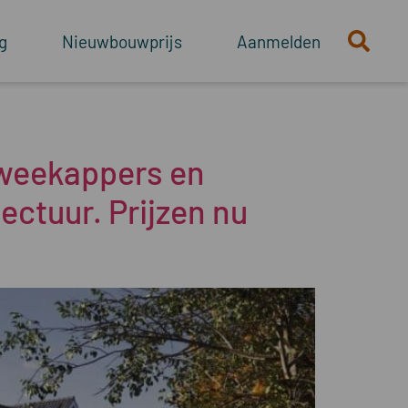
g
Nieuwbouwprijs
Aanmelden
tweekappers en
ctuur. Prijzen nu