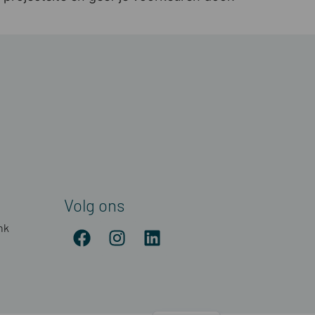
Volg ons
nk