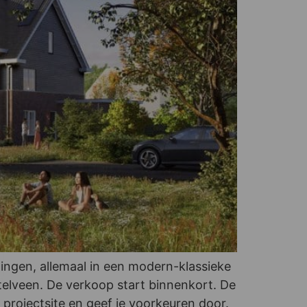
ngen, allemaal in een modern-klassieke
telveen. De verkoop start binnenkort. De
projectsite en geef je voorkeuren door.