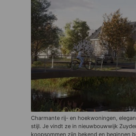
Charmante rij- en hoekwoningen, elegan
stijl. Je vindt ze in nieuwbouwwijk Zuy
koopsommen zijn bekend en beginnen bij 