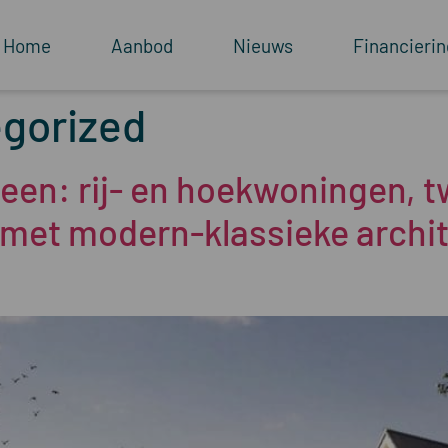
Home
Aanbod
Nieuws
Financierin
gorized
een: rij- en hoekwoningen, 
met modern-klassieke archite