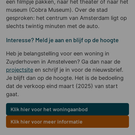
een filmpje pakken, naar het theater of naar het
museum (Cobra Museum). Over de stad
gesproken: het centrum van Amsterdam ligt op
slechts twintig minuten met de auto.
Interesse? Meld je aan en blijf op de hoogte
Heb je belangstelling voor een woning in
Zuyderhoven in Amstelveen? Ga dan naar de
projectsite
en schrijf je in voor de nieuwsbrief.
Je blijft dan op de hoogte. Het is de bedoeling
dat de verkoop eind maart (2025) van start
gaat.
Klik hier voor het woningaanbod
Klik hier voor meer informatie