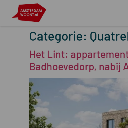
Categorie:
Quatre
Het Lint: appartemen
Badhoevedorp, nabij 