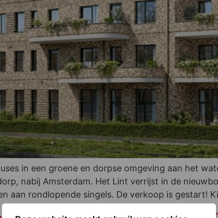
es in een groene en dorpse omgeving aan het water. 
p, nabij Amsterdam. Het Lint verrijst in de nieuwbou
n aan rondlopende singels. De verkoop is gestart! Ki