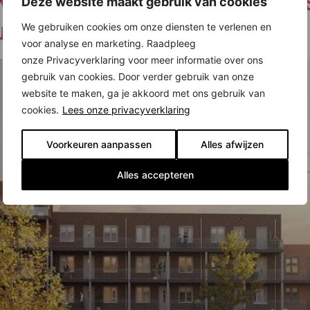
 huurappartementen vanaf 9
Deze website maakt gebruik van cookies
r gestart!
We gebruiken cookies om onze diensten te verlenen en
voor analyse en marketing. Raadpleeg
onze Privacyverklaring voor meer informatie over ons
gebruik van cookies. Door verder gebruik van onze
website te maken, ga je akkoord met ons gebruik van
cookies.
Lees onze privacyverklaring
Voorkeuren aanpassen
Alles afwijzen
Alles accepteren