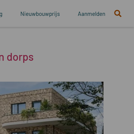
g
Nieuwbouwprijs
Aanmelden
n dorps