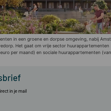
en in een groene en dorpse omgeving, nabij Amster
dorp. Het gaat om vrije sector huurappartementen (
euro per maand) en sociale huurappartementen (van
sbrief
ect in je mail