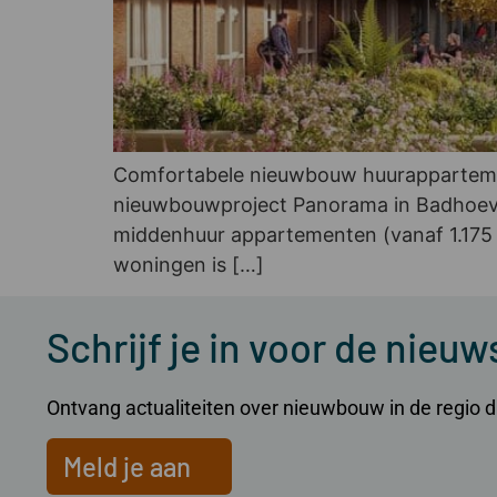
Comfortabele nieuwbouw huurappartement
nieuwbouwproject Panorama in Badhoeve
middenhuur appartementen (vanaf 1.175 
woningen is […]
Schrijf je in voor de nieuw
Ontvang actualiteiten over nieuwbouw in de regio dir
Meld je aan