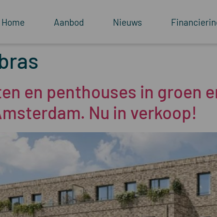
Home
Aanbod
Nieuws
Financierin
bras
ten en penthouses in groen e
Amsterdam. Nu in verkoop!