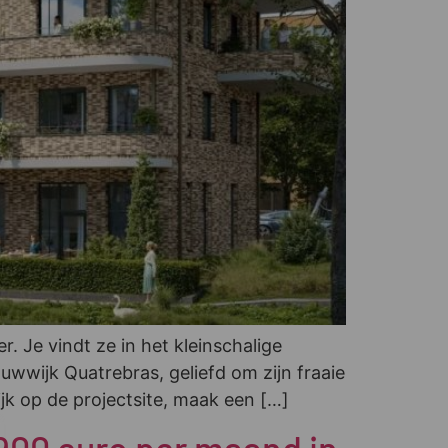
Je vindt ze in het kleinschalige
wwijk Quatrebras, geliefd om zijn fraaie
jk op de projectsite, maak een […]