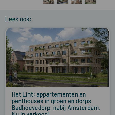
Lees ook:
Het Lint: appartementen en
penthouses in groen en dorps
Badhoevedorp, nabij Amsterdam.
Nu in verkoop!