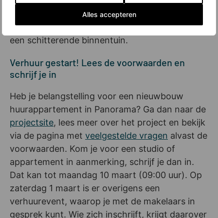
alle appartementen een eigen buitenruimte.
Over buiten gesproken: de studio’s en
Alles accepteren
appartementen van Panorama 2 liggen rondom
een schitterende binnentuin.
Verhuur gestart! Lees de voorwaarden en
schrijf je in
Heb je belangstelling voor een nieuwbouw
huurappartement in Panorama? Ga dan naar de
projectsite
, lees meer over het project en bekijk
via de pagina met
veelgestelde vragen
alvast de
voorwaarden. Kom je voor een studio of
appartement in aanmerking, schrijf je dan in.
Dat kan tot maandag 10 maart (09:00 uur). Op
zaterdag 1 maart is er overigens een
verhuurevent, waarop je met de makelaars in
gesprek kunt. Wie zich inschrijft, krijgt daarover