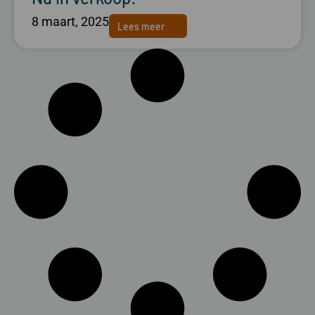
8 maart, 2025
Lees meer