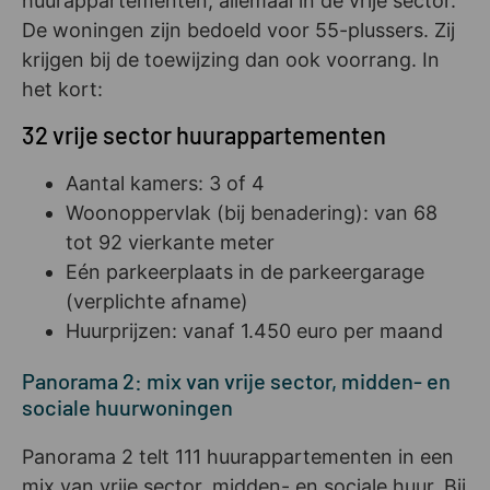
huurappartementen, allemaal in de vrije sector.
De woningen zijn bedoeld voor 55-plussers. Zij
krijgen bij de toewijzing dan ook voorrang. In
het kort:
32 vrije sector huurappartementen
Aantal kamers: 3 of 4
Woonoppervlak (bij benadering): van 68
tot 92 vierkante meter
Eén parkeerplaats in de parkeergarage
(verplichte afname)
Huurprijzen: vanaf 1.450 euro per maand
Panorama 2: mix van vrije sector, midden- en
sociale huurwoningen
Panorama 2 telt 111 huurappartementen in een
mix van vrije sector, midden- en sociale huur. Bij