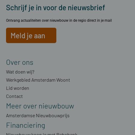
Schrijf je in voor de nieuwsbrief
Ontvang actualiteiten over nieuwbouw in de regio direct in je mail
Meld je aan
Over ons
Wat doen wij?
Werkgebied Amsterdam Woont
Lid worden
Contact
Meer over nieuwbouw
Amsterdamse Nieuwbouwprijs
Financiering
Nieuwbouw koop je met Rabobank