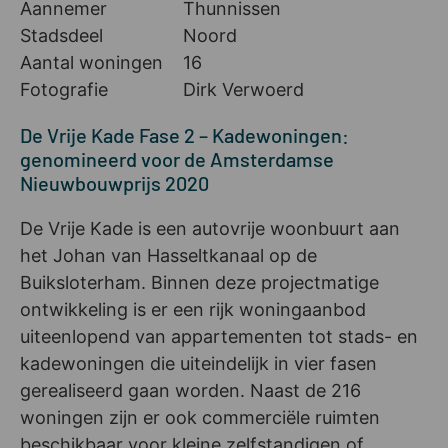
Aannemer
Thunnissen
Stadsdeel
Noord
Aantal woningen
16
Fotografie
Dirk Verwoerd
De Vrije Kade Fase 2 – Kadewoningen:
genomineerd voor de Amsterdamse
Nieuwbouwprijs 2020
De Vrije Kade is een autovrije woonbuurt aan
het Johan van Hasseltkanaal op de
Buiksloterham. Binnen deze projectmatige
ontwikkeling is er een rijk woningaanbod
uiteenlopend van appartementen tot stads- en
kadewoningen die uiteindelijk in vier fasen
gerealiseerd gaan worden. Naast de 216
woningen zijn er ook commerciële ruimten
beschikbaar voor kleine zelfstandigen of