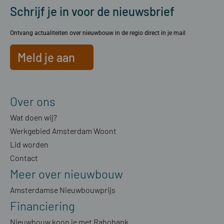
Schrijf je in voor de nieuwsbrief
Ontvang actualiteiten over nieuwbouw in de regio direct in je mail
Meld je aan
Over ons
Wat doen wij?
Werkgebied Amsterdam Woont
Lid worden
Contact
Meer over nieuwbouw
Amsterdamse Nieuwbouwprijs
Financiering
Nieuwbouw koop je met Rabobank