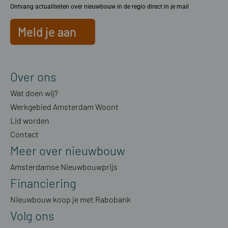
Ontvang actualiteiten over nieuwbouw in de regio direct in je mail
Meld je aan
Over ons
Wat doen wij?
Werkgebied Amsterdam Woont
Lid worden
Contact
Meer over nieuwbouw
Amsterdamse Nieuwbouwprijs
Financiering
Nieuwbouw koop je met Rabobank
Volg ons