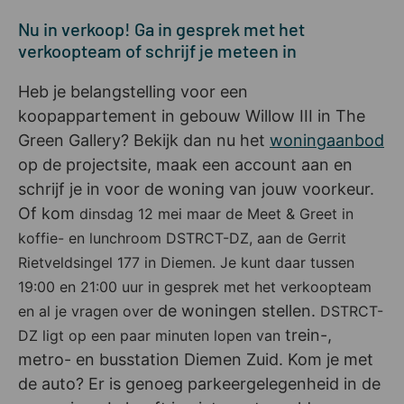
Nu in verkoop! Ga in gesprek met het
verkoopteam of schrijf je meteen in
Heb je belangstelling voor een
koopappartement in gebouw Willow III in The
Green Gallery? Bekijk dan nu het
woningaanbod
op de projectsite, maak een account aan en
schrijf je in voor de woning van jouw voorkeur.
Of kom
dinsdag 12 mei maar de Meet & Greet in
koffie- en lunchroom DSTRCT-DZ, aan de Gerrit
Rietveldsingel 177 in Diemen. Je kunt daar tussen
19:00 en 21:00 uur in gesprek met het verkoopteam
de woningen stellen.
en al je vragen over
DSTRCT-
trein-,
DZ ligt op een paar minuten lopen van
metro- en busstation Diemen Zuid. Kom je met
de auto? Er is genoeg parkeergelegenheid in de