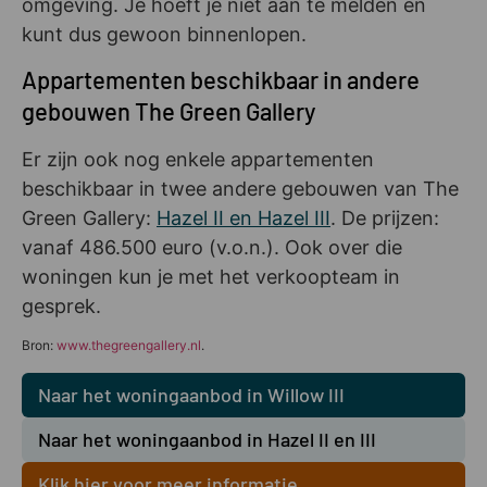
omgeving. Je hoeft je niet aan te melden en
kunt dus gewoon binnenlopen.
Appartementen beschikbaar in andere
gebouwen The Green Gallery
Er zijn ook nog enkele appartementen
beschikbaar in twee andere gebouwen van The
Green Gallery:
Hazel II en Hazel III
. De prijzen:
vanaf 486.500 euro (v.o.n.). Ook over die
woningen kun je met het verkoopteam in
gesprek.
Bron:
www.thegreengallery.nl
.
Naar het woningaanbod in Willow III
Naar het woningaanbod in Hazel II en III
Klik hier voor meer informatie