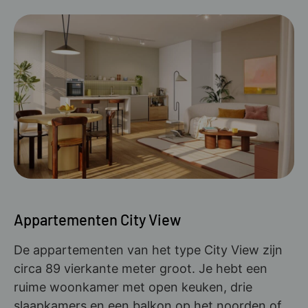
Appartementen City View
De appartementen van het type City View zijn
circa 89 vierkante meter groot. Je hebt een
ruime woonkamer met open keuken, drie
slaapkamers en een balkon op het noorden of