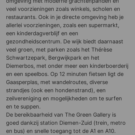
omgeving met moderne grachtenpanden en
veel voorzieningen zoals winkels, scholen en
restaurants. Ook in je directe omgeving heb je
allerlei voorzieningen, zoals een supermarkt,
een kinderdagverblijf en een
gezondheidscentrum. De wijk biedt daarnaast
veel groen, met parken zoals het Thérèse
Schwartzepark, Bergwijkpark en het
Diemerbos, met onder meer een kinderboerderij
en een speelbos. Op 12 minuten fietsen ligt de
Gaasperplas, met wandelroutes, diverse
strandjes (ook een hondenstrand), een
zeilvereniging en mogelijkheden om te surfen
en te suppen.
De bereikbaarheid van The Green Gallery is
goed dankzij station Diemen-Zuid (trein, metro
en bus) en snelle toegang tot de A1 en A10.