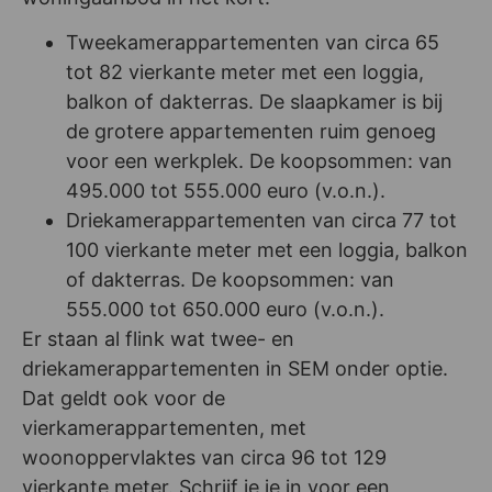
Tweekamerappartementen van circa 65
tot 82 vierkante meter met een loggia,
balkon of dakterras. De slaapkamer is bij
de grotere appartementen ruim genoeg
voor een werkplek. De koopsommen: van
495.000 tot 555.000 euro (v.o.n.).
Driekamerappartementen van circa 77 tot
100 vierkante meter met een loggia, balkon
of dakterras. De koopsommen: van
555.000 tot 650.000 euro (v.o.n.).
Er staan al flink wat twee- en
driekamerappartementen in SEM onder optie.
Dat geldt ook voor de
vierkamerappartementen, met
woonoppervlaktes van circa 96 tot 129
vierkante meter. Schrijf je je in voor een