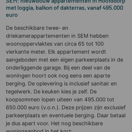
SEM: nieuwbouw appartementen in Hoofddorp
met loggia, balkon of dakterras, vanaf 495.000
euro
De beschikbare twee- en
driekamerappartementen in SEM hebben
woonoppervlaktes van circa 65 tot 100
vierkante meter. Elk appartement wordt
aangeboden met een eigen parkeerplaats in de
onderliggende garage. Bij een deel van de
woningen hoort ook nog eens een aparte
berging. De oplevering is inclusief sanitair en
tegelwerk. De keuken kies je zelf. De
koopsommen lopen uiteen van 495.000 tot
650.000 euro (v.o.n.). Deze prijzen zijn exclusief
parkeerplaats en eventuele berging. Daar betaal
je dus apart voor. Het nog beschikbare
woningaanbod in het kort: