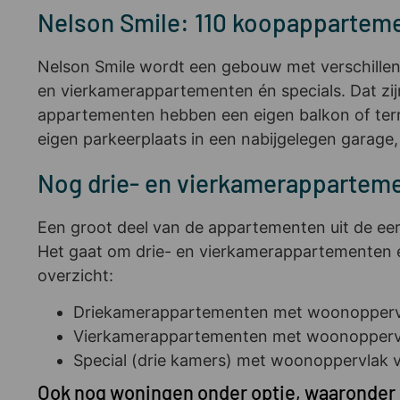
Nelson Smile: 110 koopapparteme
Nelson Smile wordt een gebouw met verschillend
en vierkamerappartementen én specials. Dat zijn
appartementen hebben een eigen balkon of terr
eigen parkeerplaats in een nabijgelegen garage,
Nog drie- en vierkamerapparteme
Een groot deel van de appartementen uit de eer
Het gaat om drie- en vierkamerappartementen en
overzicht:
Driekamerappartementen met woonoppervlak
Vierkamerappartementen met woonoppervlak
Special (drie kamers) met woonoppervlak va
Ook nog woningen onder optie, waaronder