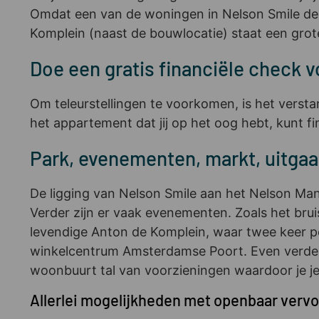
Omdat een van de woningen in Nelson Smile de 
Komplein (naast de bouwlocatie) staat een grote
Doe een gratis financiële check vo
Om teleurstellingen te voorkomen, is het versta
het appartement dat jij op het oog hebt, kunt fi
Park, evenementen, markt, uitgaa
De ligging van Nelson Smile aan het Nelson Mand
Verder zijn er vaak evenementen. Zoals het bru
levendige Anton de Komplein, waar twee keer pe
winkelcentrum Amsterdamse Poort. Even verdero
woonbuurt tal van voorzieningen waardoor je je wi
Allerlei mogelijkheden met openbaar verv