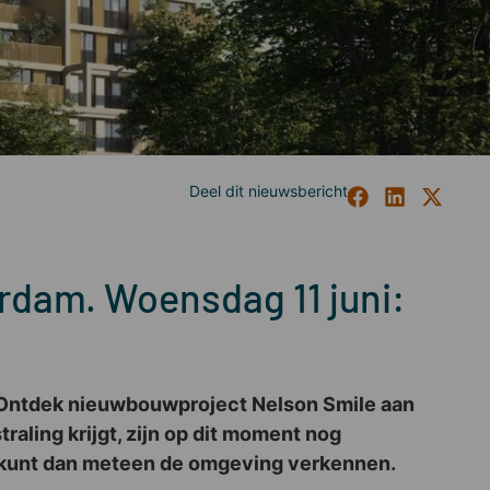
rdam. Woensdag 11 juni:
 Ontdek nieuwbouwproject Nelson Smile aan
tstraling krijgt, zijn op dit moment nog
e kunt dan meteen de omgeving verkennen.