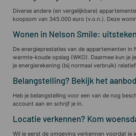
Diverse andere (en vergelijkbare) appartement
koopsom van 345.000 euro (v.o.n.). Deze won
Wonen in Nelson Smile: uitsteken
De energieprestaties van de appartementen in N
warmte-koude opslag (WKO). Daarmee kun je je ap
je energierekening (bij normaal verbruik) relat
Belangstelling? Bekijk het aanbod 
Heb je belangstelling voor een van de nog besc
account aan en schrijf je in.
Locatie verkennen? Kom woensdag 
Wil je eerst de omgeving verkennen voordat je j