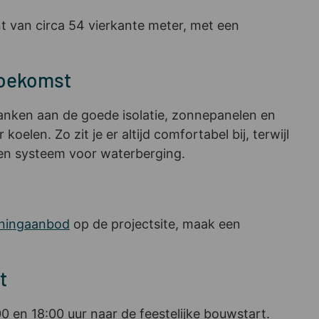
 van circa 54 vierkante meter, met een
toekomst
danken aan de goede isolatie, zonnepanelen en
en. Zo zit je er altijd comfortabel bij, terwijl
 een systeem voor waterberging.
ningaanbod
op de projectsite, maak een
t
0 en 18:00 uur naar de feestelijke bouwstart.