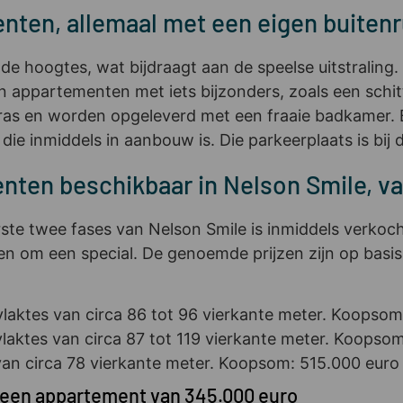
nten, allemaal met een eigen buiten
e hoogtes, wat bijdraagt aan de speelse uitstraling.
 appartementen met iets bijzonders, zoals een schitt
as en worden opgeleverd met een fraaie badkamer. B
 die inmiddels in aanbouw is. Die parkeerplaats is bi
nten beschikbaar in Nelson Smile, va
ste twee fases van Nelson Smile is inmiddels verkoc
 om een special. De genoemde prijzen zijn op basis 
tes van circa 86 tot 96 vierkante meter. Koopsomme
tes van circa 87 tot 119 vierkante meter. Koopsomm
n circa 78 vierkante meter. Koopsom: 515.000 euro (
 een appartement van 345.000 euro