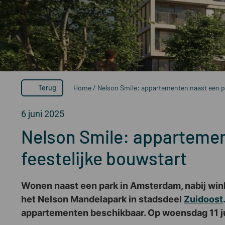
Terug
Home
/
Nelson Smile: appartementen naast een pa
6 juni 2025
Nelson Smile: appartemen
feestelijke bouwstart
Wonen naast een park in Amsterdam, nabij wi
het Nelson Mandelapark in stadsdeel
Zuidoost
appartementen beschikbaar. Op woensdag 11 ju