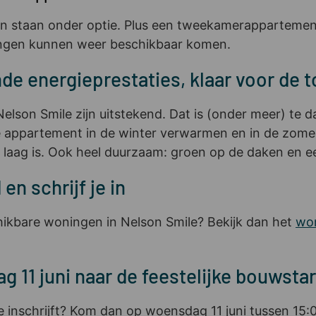
en staan onder optie. Plus een tweekamerappartement
ingen kunnen weer beschikbaar komen.
de energieprestaties, klaar voor de 
elson Smile zijn uitstekend. Dat is (onder meer) te 
partement in de winter verwarmen en in de zomer koel
ief laag is. Ook heel duurzaam: groen op de daken en
en schrijf je in
hikbare woningen in Nelson Smile? Bekijk dan het
wo
11 juni naar de feestelijke bouwstar
e inschrijft? Kom dan op woensdag 11 juni tussen 15:0