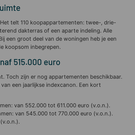
ruimte
 Het telt 110 koopappartementen: twee-, drie-
erend dakterras of een aparte indeling. Alle
ij een groot deel van de woningen heb je een
j de koopsom inbegrepen.
naf 515.000 euro
ht. Toch zijn er nog appartementen beschikbaar.
van een jaarlijkse indexcanon. Een kort
n: van 552.000 tot 611.000 euro (v.o.n.).
en: van 545.000 tot 770.000 euro (v.o.n.).
v.o.n.).