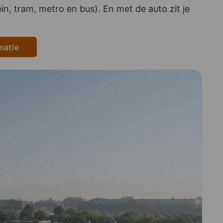
in, tram, metro en bus). En met de auto zit je
matie