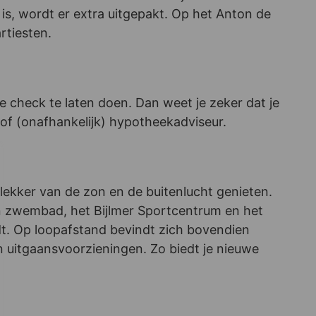
s, wordt er extra uitgepakt. Op het Anton de
rtiesten.
e check te laten doen. Dan weet je zeker dat je
k of (onafhankelijk) hypotheekadviseur.
lekker van de zon en de buitenlucht genieten.
en zwembad, het Bijlmer Sportcentrum en het
dt. Op loopafstand bevindt zich bovendien
 uitgaansvoorzieningen. Zo biedt je nieuwe