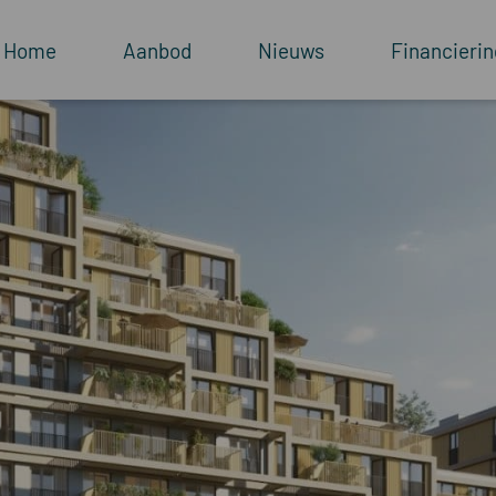
Home
Aanbod
Nieuws
Financierin