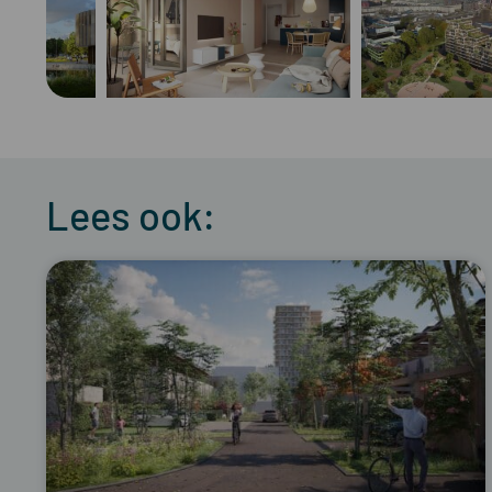
Lees ook: