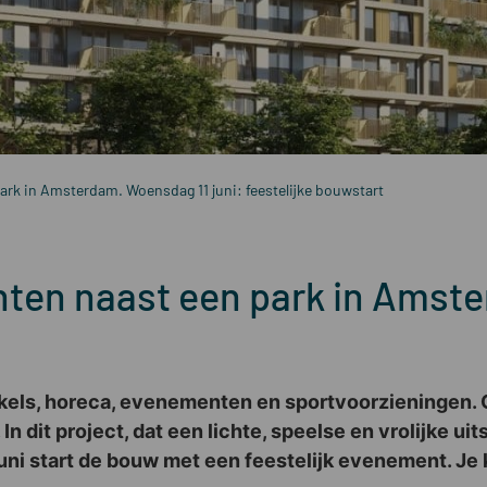
rk in Amsterdam. Woensdag 11 juni: feestelijke bouwstart
ten naast een park in Amste
nkels, horeca, evenementen en sportvoorzieningen.
. In dit project, dat een lichte, speelse en vrolijke ui
ni start de bouw met een feestelijk evenement. J