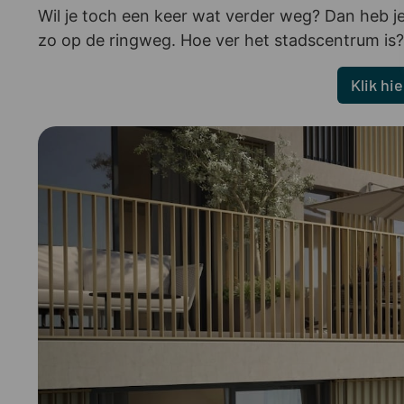
Wil je toch een keer wat verder weg? Dan heb je
zo op de ringweg. Hoe ver het stadscentrum is?
Klik hi