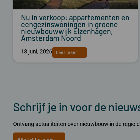
Nu in verkoop: appartementen en
eengezinswoningen in groene
nieuwbouwwijk Elzenhagen,
Amsterdam Noord
18 juni, 2026
Lees meer
Schrijf je in voor de nieuw
Ontvang actualiteiten over nieuwbouw in de regio dir