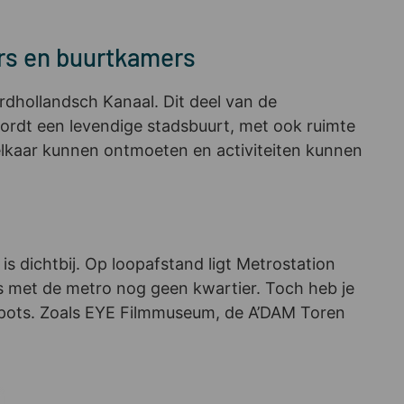
ers en buurtkamers
dhollandsch Kanaal. Dit deel van de
wordt een levendige stadsbuurt, met ook ruimte
 elkaar kunnen ontmoeten en activiteiten kunnen
s dichtbij. Op loopafstand ligt Metrostation
is met de metro nog geen kwartier. Toch heb je
otspots. Zoals EYE Filmmuseum, de A’DAM Toren