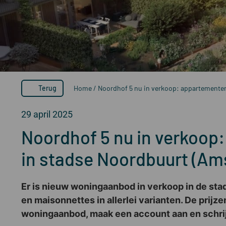
Terug
Home
/
Noordhof 5 nu in verkoop: appartemente
29 april 2025
Noordhof 5 nu in verkoop
in stadse Noordbuurt (A
Er is nieuw woningaanbod in verkoop in de sta
en maisonnettes in allerlei varianten. De prijz
woningaanbod, maak een account aan en schrijf 