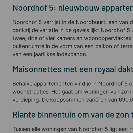
Noordhof 5: nieuwbouw appartem
Noordhof 5 verrijst in de Noordbuurt, een van
dankzij de variatie in de gevels lijkt Noordhof
twee, drie of vier kamers en woonoppervlaktes
buitenruimte in de vorm van een balkon of terr
van een jaarlijkse indexcanon.
Maisonnettes met een royaal dakt
Behalve appartementen vind je in Noordhof 5 
woonstraatjes. Het gaat om woningen van zo’n 12
verdieping. De koopsommen variëren van 690.000 
Riante binnentuin om van de zon 
Tussen alle woningen van Noordhof 5 ligt een r