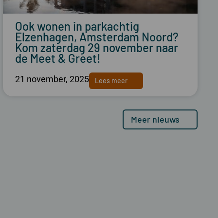
Ook wonen in parkachtig
Elzenhagen, Amsterdam Noord?
Kom zaterdag 29 november naar
de Meet & Greet!
21 november, 2025
Lees meer
Meer nieuws