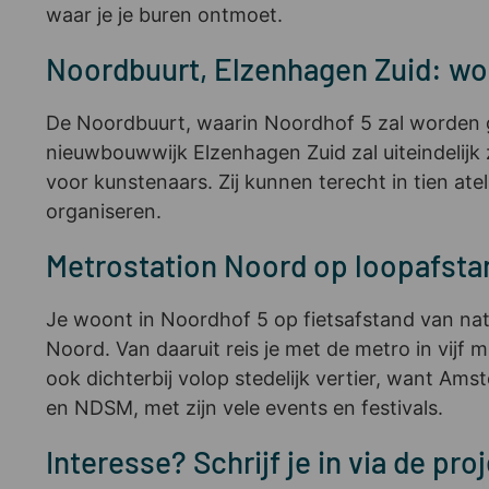
waar je je buren ontmoet.
Noordbuurt, Elzenhagen Zuid: won
De Noordbuurt, waarin Noordhof 5 zal worden g
nieuwbouwwijk Elzenhagen Zuid zal uiteindelijk
voor kunstenaars. Zij kunnen terecht in tien a
organiseren.
Metrostation Noord op loopafstan
Je woont in Noordhof 5 op fietsafstand van natu
Noord. Van daaruit reis je met de metro in vijf
ook dichterbij volop stedelijk vertier, want Am
en NDSM, met zijn vele events en festivals.
Interesse? Schrijf je in via de pro