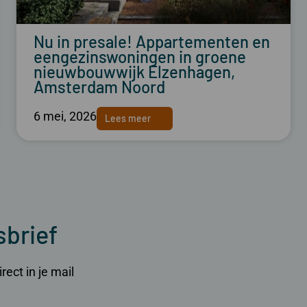
Nu in presale! Appartementen en
eengezinswoningen in groene
nieuwbouwwijk Elzenhagen,
Amsterdam Noord
6 mei, 2026
Lees meer
sbrief
ect in je mail