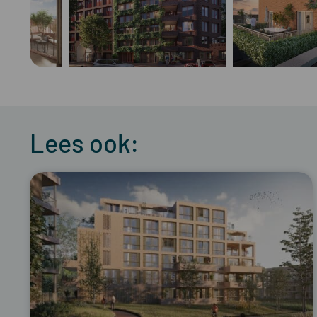
Lees ook: