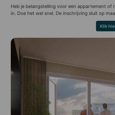
Heb je belangstelling voor een appartement of
in. Doe het wel snel. De inschrijving sluit op ma
Klik hi