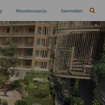
g
Nieuwbouwprijs
Aanmelden