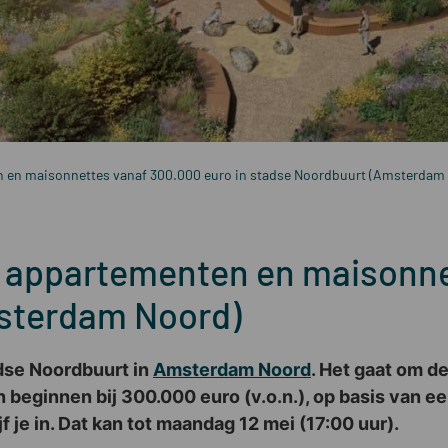
n en maisonnettes vanaf 300.000 euro in stadse Noordbuurt (Amsterdam
: appartementen en maisonne
msterdam Noord)
dse Noordbuurt in
Amsterdam Noord
. Het gaat om d
en beginnen bij 300.000 euro (v.o.n.), op basis van e
je in. Dat kan tot maandag 12 mei (17:00 uur).