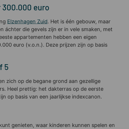
 300.000 euro
ing
Elzenhagen Zuid
. Het is één gebouw, maar
 áchter die gevels zijn er in vele smaken, met
 meeste appartementen hebben een eigen
00 euro (v.o.n.). Deze prijzen zijn op basis
f 5
n zich op de begane grond aan gezellige
s. Heel prettig: het dakterras op de eerste
jn op basis van een jaarlijkse indexcanon.
 kunt genieten, waar kinderen kunnen spelen en