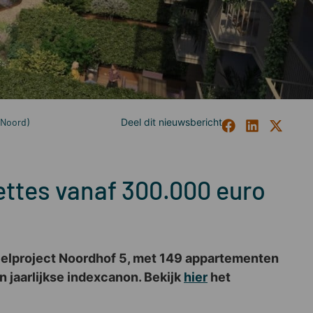
 Noord)
ttes vanaf 300.000 euro
eelproject Noordhof 5, met 149 appartementen
en jaarlijkse indexcanon. Bekijk
hier
het