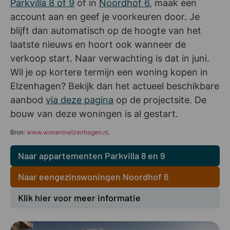
Parkvilla 8 of 9
of in
Noordhof 6
, maak een
account aan en geef je voorkeuren door. Je
blijft dan automatisch op de hoogte van het
laatste nieuws en hoort ook wanneer de
verkoop start. Naar verwachting is dat in juni.
Wil je op kortere termijn een woning kopen in
Elzenhagen? Bekijk dan het actueel beschikbare
aanbod
via deze pagina
op de projectsite. De
bouw van deze woningen is al gestart.
Bron:
www.woneninelzenhagen.nl
.
Naar appartementen Parkvilla 8 en 9
Naar eengezinswoningen Noordhof 6
Klik hier voor meer informatie