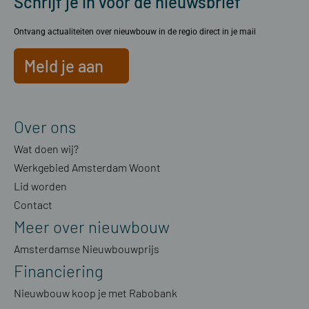
Schrijf je in voor de nieuwsbrief
Ontvang actualiteiten over nieuwbouw in de regio direct in je mail
Meld je aan
Over ons
Wat doen wij?
Werkgebied Amsterdam Woont
Lid worden
Contact
Meer over nieuwbouw
Amsterdamse Nieuwbouwprijs
Financiering
Nieuwbouw koop je met Rabobank