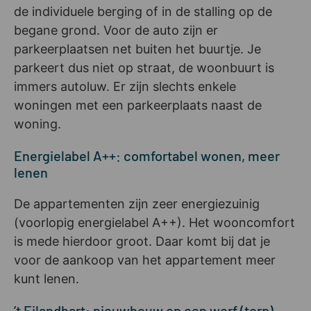
de individuele berging of in de stalling op de
begane grond. Voor de auto zijn er
parkeerplaatsen net buiten het buurtje. Je
parkeert dus niet op straat, de woonbuurt is
immers autoluw. Er zijn slechts enkele
woningen met een parkeerplaats naast de
woning.
Energielabel A++: comfortabel wonen, meer
lenen
De appartementen zijn zeer energiezuinig
(voorlopig energielabel A++). Het wooncomfort
is mede hierdoor groot. Daar komt bij dat je
voor de aankoop van het appartement meer
kunt lenen.
’t Eilandhart: nieuwbouw op een werf (terp),