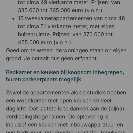
tot circa 49 vierkante meter. Prijzen: van
335.000 tot 365.000 euro (v.o.n.).
15 tweekamerappartementen van circa 48
tot circa 51 vierkante meter, met eigen
buitenruimte. Prijzen: van 370.000 tot
455.000 euro (v.o.n.).
Goed om te weten: de woningen staan op eigen
grond. Je betaalt dus géén erfpacht.
Badkamer en keuken bij koopsom inbegrepen,
huren parkeerplaats mogelijk
Zowel de appartementen als de studio’s hebben
een woonkamer met open keuken en veel
daglicht. Dat laatste is te danken aan de (bijna)
verdiepingshoge ramen. De oplevering is
inclusief een keuken met inbouwapparatuur en
een badkamer met douche, wastafel, tegelwerk