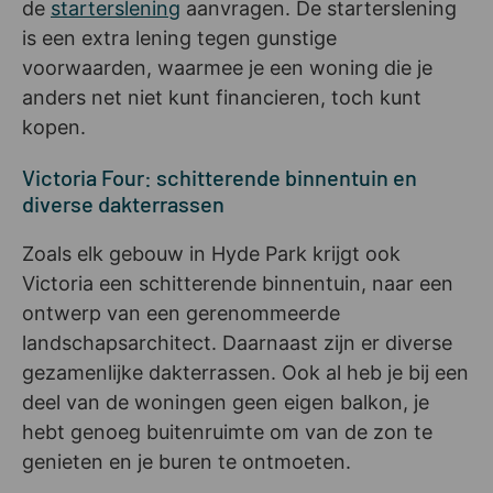
de
starterslening
aanvragen. De starterslening
is een extra lening tegen gunstige
voorwaarden, waarmee je een woning die je
anders net niet kunt financieren, toch kunt
kopen.
Victoria Four: schitterende binnentuin en
diverse dakterrassen
Zoals elk gebouw in Hyde Park krijgt ook
Victoria een schitterende binnentuin, naar een
ontwerp van een gerenommeerde
landschapsarchitect. Daarnaast zijn er diverse
gezamenlijke dakterrassen. Ook al heb je bij een
deel van de woningen geen eigen balkon, je
hebt genoeg buitenruimte om van de zon te
genieten en je buren te ontmoeten.