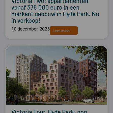
Victoria Two: appartementen
vanaf 375.000 euro in een
markant gebouw in Hyde Park. Nu
in verkoop!
10 december, 2025
Lees meer
Victoria Four, Hyde Park: nog