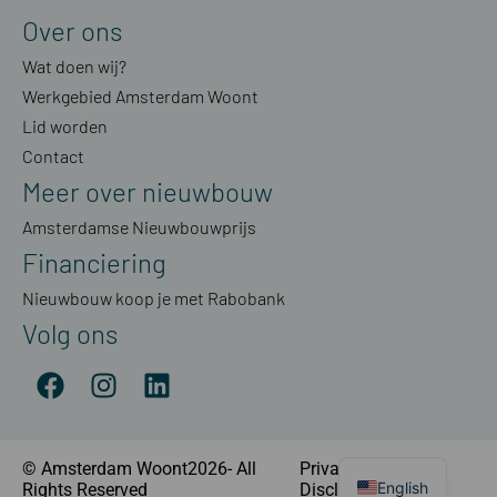
Over ons
Wat doen wij?
Werkgebied Amsterdam Woont
Lid worden
Contact
Meer over nieuwbouw
Amsterdamse Nieuwbouwprijs
Financiering
Nieuwbouw koop je met Rabobank
Volg ons
© Amsterdam Woont2026- All
Privacyverklaring
|
English
Rights Reserved
Disclaimer