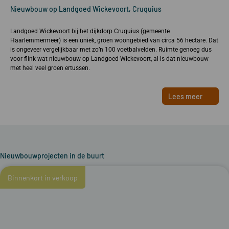
Nieuwbouw op Landgoed Wickevoort, Cruquius
Landgoed Wickevoort bij het dijkdorp Cruquius (gemeente
Haarlemmermeer) is een uniek, groen woongebied van circa 56 hectare. Dat
is ongeveer vergelijkbaar met zo’n 100 voetbalvelden. Ruimte genoeg dus
voor flink wat nieuwbouw op Landgoed Wickevoort, al is dat nieuwbouw
met heel veel groen ertussen.
Lees meer
Nieuwbouwprojecten in de buurt
Binnenkort in verkoop