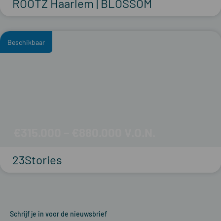
ROOTZ Haarlem | BLOSSOM
Beschikbaar
€315.000 – €880.000
23Stories
Schrijf je in voor de nieuwsbrief