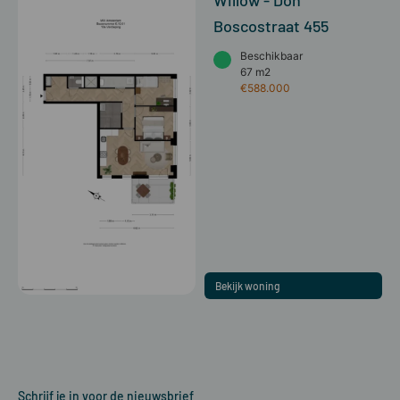
Willow - Don
Boscostraat 455
Beschikbaar
67 m2
€588.000
Bekijk woning
Schrijf je in voor de nieuwsbrief