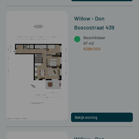
Willow - Don
Boscostraat 439
Beschikbaar
67 m2
€586.000
Bekijk woning