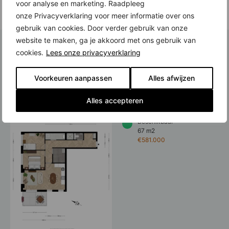
voor analyse en marketing. Raadpleeg
Lees meer
onze Privacyverklaring voor meer informatie over ons
gebruik van cookies. Door verder gebruik van onze
website te maken, ga je akkoord met ons gebruik van
cookies.
Lees onze privacyverklaring
Vergelijkbare woningen
Voorkeuren aanpassen
Alles afwijzen
Willow - Don
Alles accepteren
Boscostraat 407
Beschikbaar
67 m2
€581.000