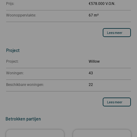
Prijs:
€578.000
Woonoppervlakte:
67 m²
Lees meer
Project
Project:
Willow
Woningen:
43
Beschikbare woningen:
22
Lees meer
Betrokken partijen