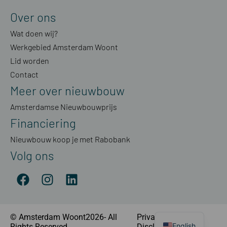
Over ons
Wat doen wij?
Werkgebied Amsterdam Woont
Lid worden
Contact
Meer over nieuwbouw
Amsterdamse Nieuwbouwprijs
Financiering
Nieuwbouw koop je met Rabobank
Volg ons
© Amsterdam Woont2026- All
Privacyverklaring
|
English
Rights Reserved
Disclaimer