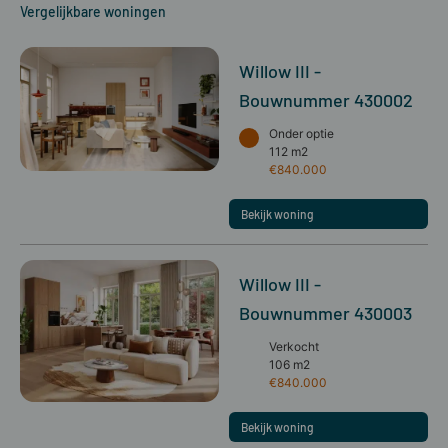
Vergelijkbare woningen
Willow III -
Bouwnummer 430002
Onder optie
112 m2
€840.000
Bekijk woning
Willow III -
Bouwnummer 430003
Verkocht
106 m2
€840.000
Bekijk woning