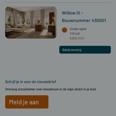
Willow III -
Bouwnummer 430001
Onder optie
115 m2
€860.000
Bekijk woning
Schrijf je in voor de nieuwsbrief
Ontvang actualiteiten over nieuwbouw in de regio direct in je mail
Meld je aan