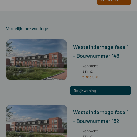
Vergelijkbare woningen
Westeinderhage fase 1
- Bouwnummer 148
Verkocht
58 m2
€385.000
Bekijk woning
Westeinderhage fase 1
- Bouwnummer 152
Verkocht
57 m2