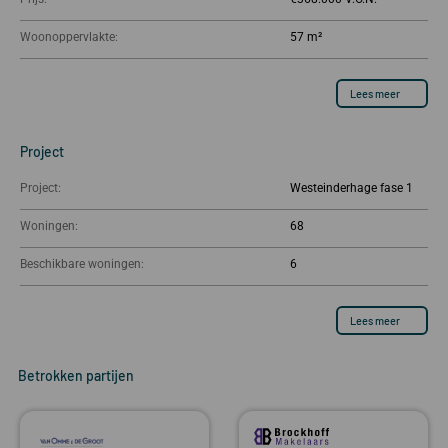
Woonoppervlakte:
57 m²
Lees meer
Project
Project:
Westeinderhage fase 1
Woningen:
68
Beschikbare woningen:
6
Lees meer
Betrokken partijen