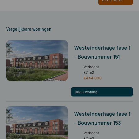
Vergelijkbare woningen
Westeinderhage fase 1
- Bouwnummer 151
Verkocht
87 m2
€444.000
Bekijk woning
Westeinderhage fase 1
- Bouwnummer 153
Verkocht
87 m2