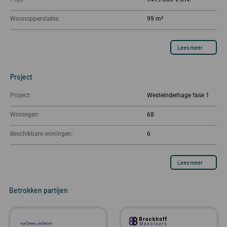
Woonoppervlakte:
99 m²
Lees meer
Project
Project:
Westeinderhage fase 1
Woningen:
68
Beschikbare woningen:
6
Lees meer
Betrokken partijen