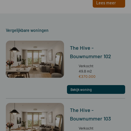
Lees meer
Vergelijkbare woningen
The Hive -
Bouwnummer 102
Verkocht
49.8 m2
€370.000
Bekijk woning
The Hive -
Bouwnummer 103
Verkocht