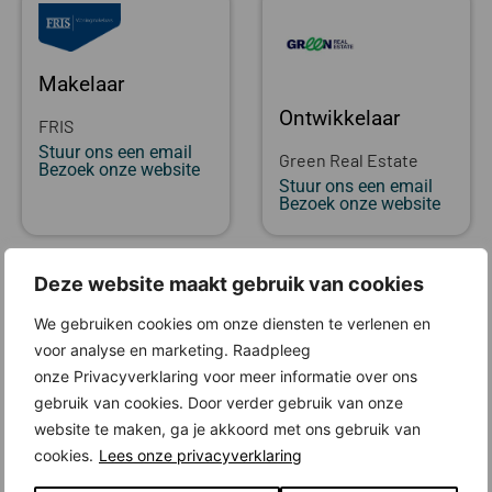
Makelaar
Ontwikkelaar
FRIS
Stuur ons een email
Green Real Estate
Bezoek onze website
Stuur ons een email
Bezoek onze website
Locatie
Deze website maakt gebruik van cookies
We gebruiken cookies om onze diensten te verlenen en
voor analyse en marketing. Raadpleeg
onze Privacyverklaring voor meer informatie over ons
gebruik van cookies. Door verder gebruik van onze
website te maken, ga je akkoord met ons gebruik van
cookies.
Lees onze privacyverklaring