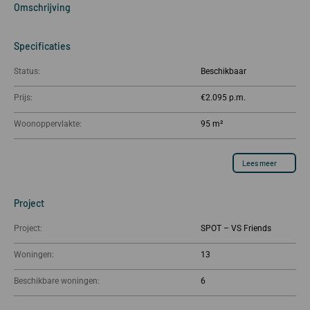
Omschrijving
Specificaties
Status:
Beschikbaar
Prijs:
€2.095
Woonoppervlakte:
95 m²
Lees meer
Project
Project:
SPOT – VS Friends
Woningen:
13
Beschikbare woningen:
6