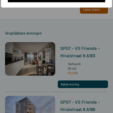
Lees meer
Vergelijkbare woningen
SPOT - VS Friends -
Hiraistraat 6 A183
Verhuurd
95 m2
€2.095
Bekijk woning
SPOT - VS Friends -
Hiraistraat 6 A188