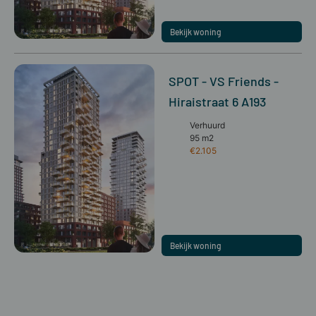
Bekijk woning
SPOT - VS Friends -
Hiraistraat 6 A193
Verhuurd
95 m2
€2.105
Bekijk woning