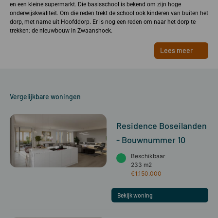
en een kleine supermarkt. Die basisschool is bekend om zijn hoge
onderwijskwaliteit. Om die reden trekt de school ook kinderen van buiten het
dorp, met name uit Hoofddorp. Er is nog een reden om naar het dorp te
trekken: de nieuwbouw in Zwaanshoek.
Lees meer
Vergelijkbare woningen
Residence Boseilanden
- Bouwnummer 10
Beschikbaar
233 m2
€1.150.000
Bekijk woning