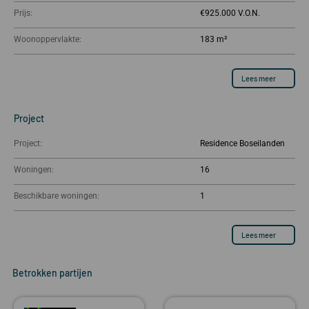
Prijs:
€925.000
Woonoppervlakte:
183 m²
Lees meer
Project
Project:
Residence Boseilanden
Woningen:
16
Beschikbare woningen:
1
Lees meer
Betrokken partijen