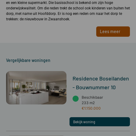
en een kleine supermarkt. Die basisschool is bekend om zijn hoge
onderwijskwaliteit. Om die reden trekt de school ook kinderen van buiten het
dorp, met name uit Hoofddorp. Er is nog een reden om naar het dorp te
trekken: de nieuwbouw in Zwaanshoek.
Lees meer
Vergelijkbare woningen
Residence Boseilanden
- Bouwnummer 10
Beschikbaar
233 m2
€1.150.000
Bekijk woning