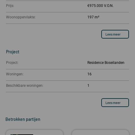
Prijs:
€975.000
Woonoppervlakte:
197 m²
Lees meer
Project
Project:
Residence Boseilanden
Woningen:
16
Beschikbare woningen:
1
Lees meer
Betrokken partijen