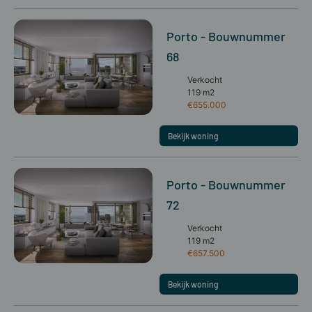
Porto - Bouwnummer
68
Verkocht
119 m2
€655.000
Bekijk woning
Porto - Bouwnummer
72
Verkocht
119 m2
€657.500
Bekijk woning