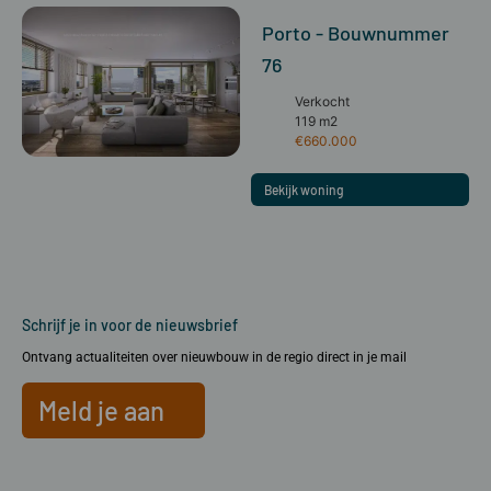
Porto - Bouwnummer
76
Verkocht
119 m2
€660.000
Bekijk woning
Schrijf je in voor de nieuwsbrief
Ontvang actualiteiten over nieuwbouw in de regio direct in je mail
Meld je aan