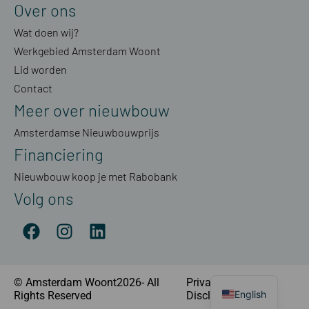
Over ons
Wat doen wij?
Werkgebied Amsterdam Woont
Lid worden
Contact
Meer over nieuwbouw
Amsterdamse Nieuwbouwprijs
Financiering
Nieuwbouw koop je met Rabobank
Volg ons
© Amsterdam Woont2026- All
Privacyverklaring
|
English
Rights Reserved
Disclaimer