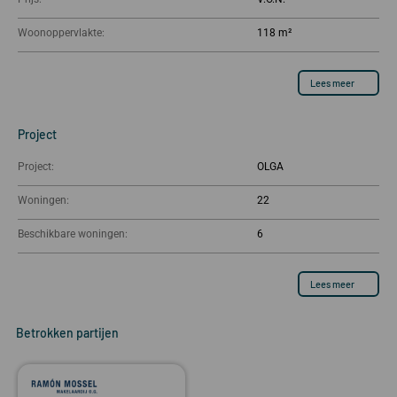
Woonoppervlakte:
118 m²
Lees meer
Project
Project:
OLGA
Woningen:
22
Beschikbare woningen:
6
Lees meer
Betrokken partijen