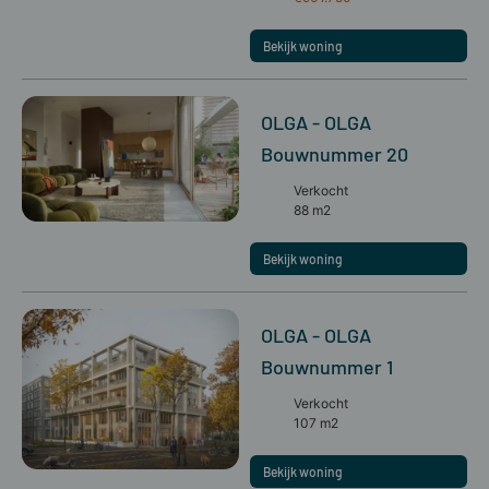
Bekijk woning
OLGA - OLGA
Bouwnummer 20
Verkocht
88 m2
Bekijk woning
OLGA - OLGA
Bouwnummer 1
Verkocht
107 m2
Bekijk woning