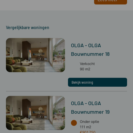
Vergelijkbare woningen
OLGA - OLGA
Bouwnummer 18
Verkocht
90 m2
Bekijk woning
OLGA - OLGA
Bouwnummer 19
Onder optie
111 m2
€901.750