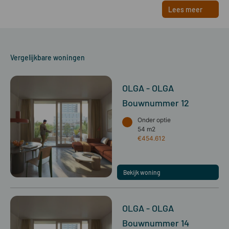
Lees meer
Vergelijkbare woningen
OLGA - OLGA
Bouwnummer 12
Onder optie
54 m2
€454.612
Bekijk woning
OLGA - OLGA
Bouwnummer 14