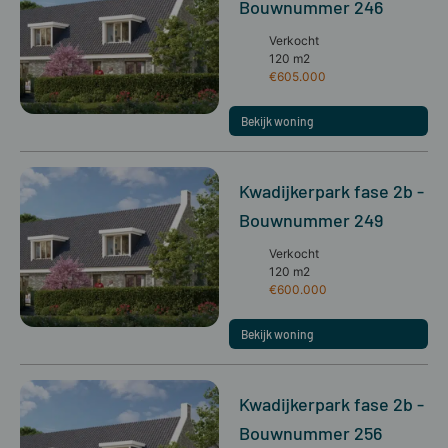
Bouwnummer 246
Verkocht
120 m2
€605.000
Bekijk woning
Kwadijkerpark fase 2b -
Bouwnummer 249
Verkocht
120 m2
€600.000
Bekijk woning
Kwadijkerpark fase 2b -
Bouwnummer 256