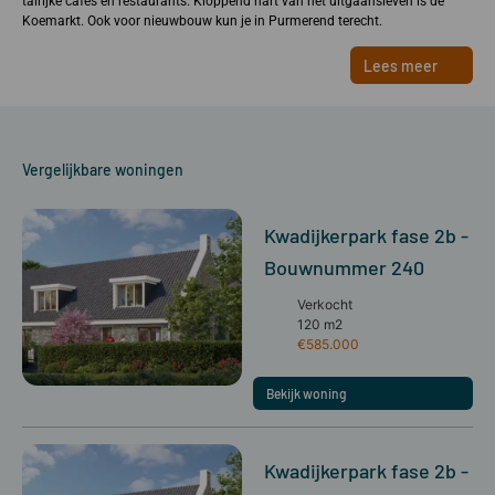
talrijke cafés en restaurants. Kloppend hart van het uitgaansleven is de
Koemarkt. Ook voor nieuwbouw kun je in Purmerend terecht.
Lees meer
Vergelijkbare woningen
Kwadijkerpark fase 2b -
Bouwnummer 240
Verkocht
120 m2
€585.000
Bekijk woning
Kwadijkerpark fase 2b -