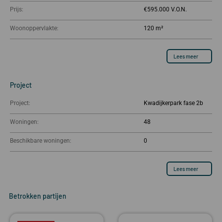
Prijs:
€595.000
Woonoppervlakte:
120 m²
Lees meer
Project
Project:
Kwadijkerpark fase 2b
Woningen:
48
Beschikbare woningen:
0
Lees meer
Betrokken partijen