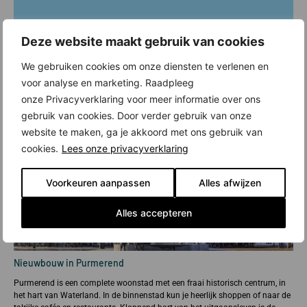
Deze website maakt gebruik van cookies
We gebruiken cookies om onze diensten te verlenen en
voor analyse en marketing. Raadpleeg
onze Privacyverklaring voor meer informatie over ons
gebruik van cookies. Door verder gebruik van onze
website te maken, ga je akkoord met ons gebruik van
cookies.
Lees onze privacyverklaring
Voorkeuren aanpassen
Alles afwijzen
Alles accepteren
Nieuwbouw in Purmerend
Purmerend is een complete woonstad met een fraai historisch centrum, in
het hart van Waterland. In de binnenstad kun je heerlijk shoppen of naar de