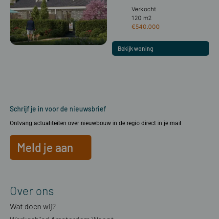
Verkocht
120 m2
€540.000
Bekijk woning
Schrijf je in voor de nieuwsbrief
Ontvang actualiteiten over nieuwbouw in de regio direct in je mail
Meld je aan
Over ons
Wat doen wij?