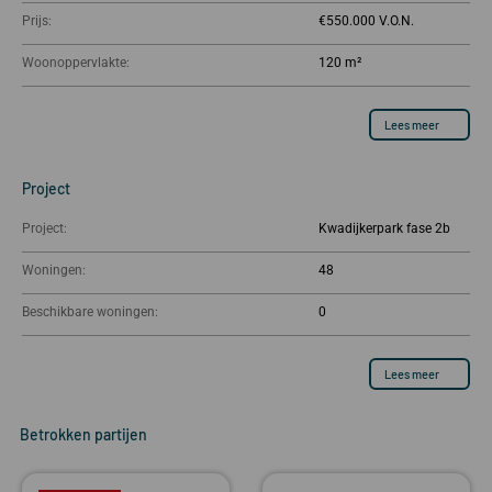
Prijs:
€550.000
Woonoppervlakte:
120 m²
Lees meer
Project
Project:
Kwadijkerpark fase 2b
Woningen:
48
Beschikbare woningen:
0
Lees meer
Betrokken partijen