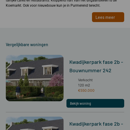
talrijke cafés en restaurants. Kloppend hart van het uitgaansleven is de
Koemarkt. Ook voor nieuwbouw kun je in Purmerend terecht.
Lees meer
Vergelijkbare woningen
Kwadijkerpark fase 2b -
Bouwnummer 242
Verkocht
120 m2
€550.000
Bekijk woning
Kwadijkerpark fase 2b -