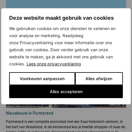
Deze website maakt gebruik van cookies
We gebruiken cookies om onze diensten te verlenen en
voor analyse en marketing. Raadpleeg
onze Privacyverklaring voor meer informatie over ons
gebruik van cookies. Door verder gebruik van onze
website te maken, ga je akkoord met ons gebruik van
cookies.
Lees onze privacyverklaring
Voorkeuren aanpassen
Alles afwijzen
Alles accepteren
Nieuwbouw in Purmerend
Purmerend is een complete woonstad met een fraai historisch centrum, in
het hart van Waterland. In de binnenstad kun je heerlijk shoppen of naar de