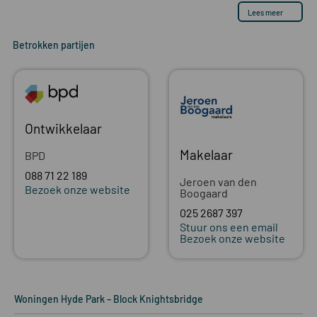
Lees meer
Betrokken partijen
Ontwikkelaar
Makelaar
BPD
088 71 22 189
Jeroen van den
Bezoek onze website
Boogaard
025 2687 397
Stuur ons een email
Bezoek onze website
Woningen
Hyde Park – Block Knightsbridge