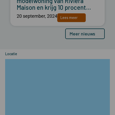
modelwoning van Rivièra
Maison en krijg 10 procent…
20 september, 2024
Lees meer
Meer nieuws
Locatie