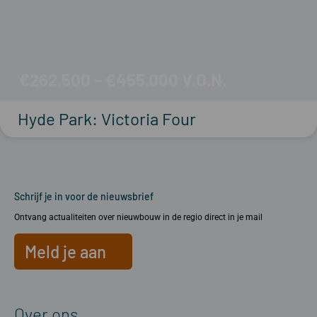
€262.500 – €455.000
Hyde Park: Victoria Four
Schrijf je in voor de nieuwsbrief
Ontvang actualiteiten over nieuwbouw in de regio direct in je mail
Meld je aan
Over ons