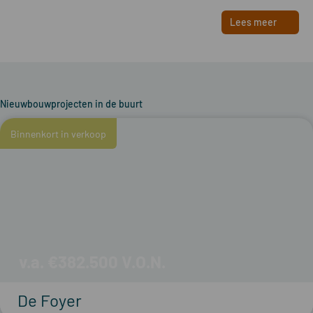
Lees meer
Nieuwbouwprojecten in de buurt
Binnenkort in verkoop
v.a. €382.500
De Foyer