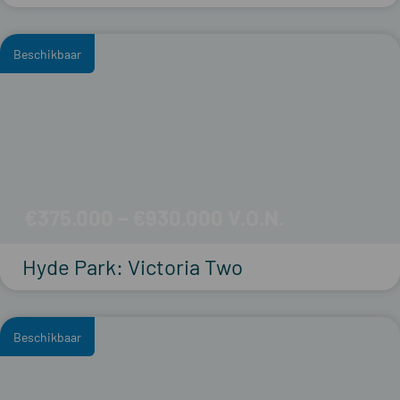
Beschikbaar
€375.000 – €930.000
Hyde Park: Victoria Two
Beschikbaar