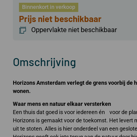
Binnenkort in verkoop
Prijs niet beschikbaar
Oppervlakte niet beschikbaar
Omschrijving
Horizons Amsterdam verlegt de grens voorbij de ho
wonen.
Waar mens en natuur elkaar versterken
Een thuis dat goed is voor iedereen én voor de pla
Horizons is gemaakt voor de toekomst. Het levert me
uit te stoten. Alles is hier onderdeel van een geslot
Horizons geeft ook iets terug aan de natuur door bio