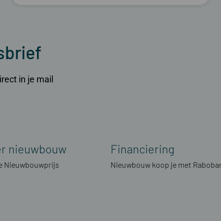
sbrief
ect in je mail
er nieuwbouw
Financiering
 Nieuwbouwprijs
Nieuwbouw koop je met Raboba