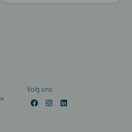
Volg ons
nk