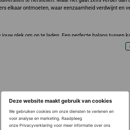
ers elkaar ontmoeten, waar eenzaamheid verdwijnt en v
e jouw plek om op te laden. Een perfecte balans tussen 
Deze website maakt gebruik van cookies
We gebruiken cookies om onze diensten te verlenen en
voor analyse en marketing. Raadpleeg
onze Privacyverklaring voor meer informatie over ons