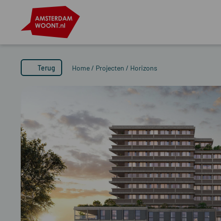
Terug
Home
/
Projecten
/
Horizons