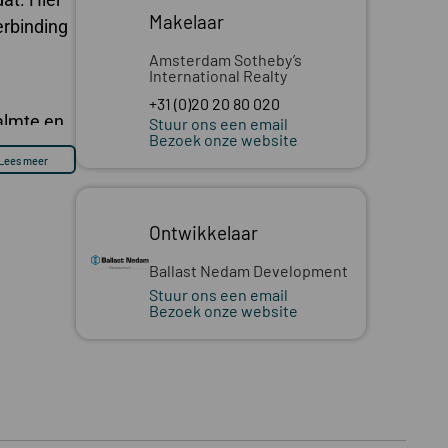
Makelaar
erbinding
Amsterdam Sotheby’s
International Realty
+31 (0)20 20 80 020
kalmte en…
Stuur ons een email
Bezoek onze website
Lees meer
Ontwikkelaar
Ballast Nedam Development
Stuur ons een email
Bezoek onze website