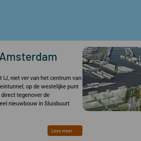
, Amsterdam
 IJ, niet ver van het centrum van
eintunnel, op de westelijke punt
 direct tegenover de
veel nieuwbouw in Sluisbuurt
Lees meer