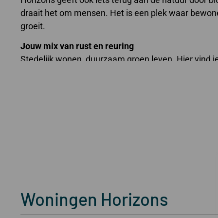
draait het om mensen. Het is een plek waar bewon
groeit.
Jouw mix van rust en reuring
Stedelijk wonen, duurzaam groen leven. Hier vind j
Woningen
Horizons