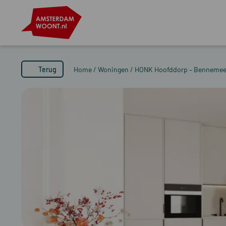
Terug
Home
/
Woningen
/
HONK Hoofddorp – Bennemeer