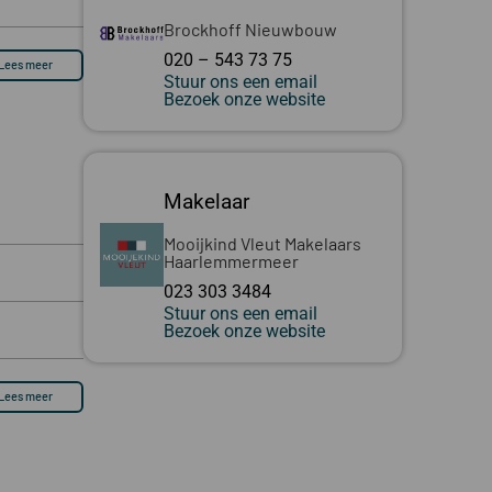
Brockhoff Nieuwbouw
020 – 543 73 75
Lees meer
Stuur ons een email
Bezoek onze website
Makelaar
Mooijkind Vleut Makelaars
Haarlemmermeer
023 303 3484
Stuur ons een email
Bezoek onze website
Lees meer