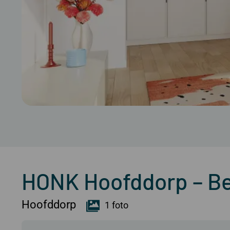
HONK Hoofddorp – B
Hoofddorp
1 foto