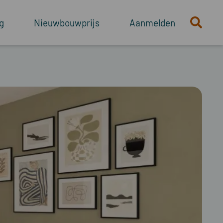
g
Nieuwbouwprijs
Aanmelden