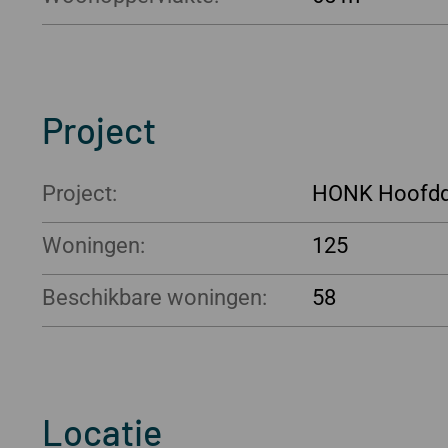
Project
Project:
HONK Hoofd
Woningen:
125
Beschikbare woningen:
58
Locatie