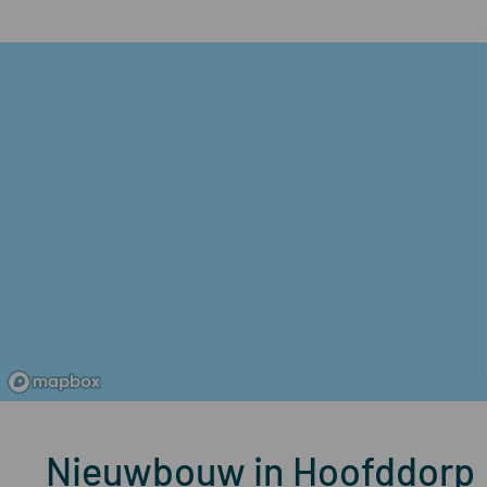
Nieuwbouw in Hoofddorp