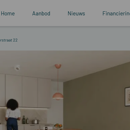
Home
Aanbod
Nieuws
Financierin
straat 22