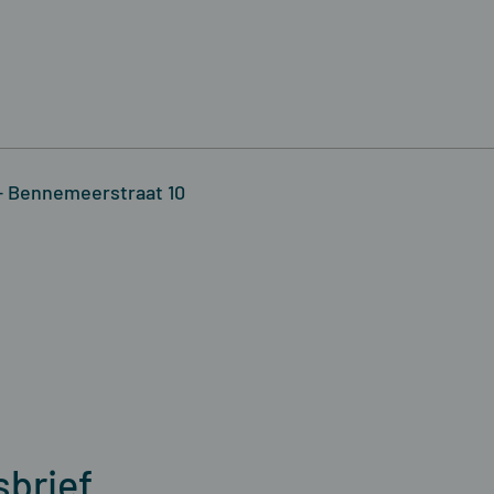
 Bennemeerstraat 10
sbrief