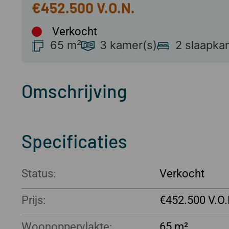
€452.500
Verkocht
65 m²
3 kamer(s)
2 slaapka
Omschrijving
Specificaties
Status:
Verkocht
Prijs:
€452.500
Woonoppervlakte:
65 m²