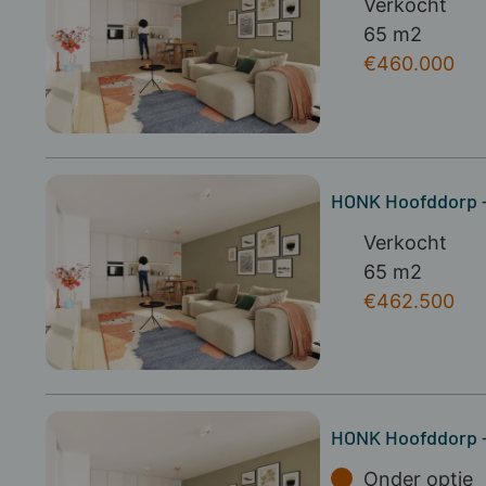
Verkocht
65 m2
€460.000
HONK Hoofddorp 
Verkocht
65 m2
€462.500
HONK Hoofddorp 
Onder optie